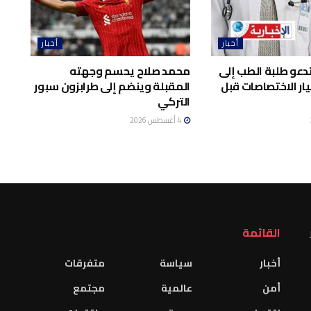
أخبار
أخبار
تدعو طلبة الطب إلى
محمد صلاح يحسم وجهته
ار الاختصاصات قبل
المقبلة وينضم إلى طرابزون سبور
التركي
4 أغسطس 2026
القائمة
أخبار
سياسة
متفرقات
أمن
عالمية
مجتمع