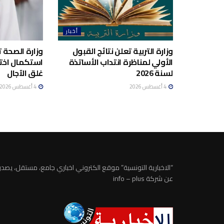
أخبار
وزارة التربية تعلن نتائج القبول
وزارة الصحة 
الأولي لمناظرة انتداب الأساتذة
استكمال اختي
لسنة 2026
غلق الآجال
4 أغسطس 2026
4 أغسطس 2026
“الاخبارية التونسية” موقع الكتروني اخباري جامع، مستقل، يصدر
عن شركة info – plus