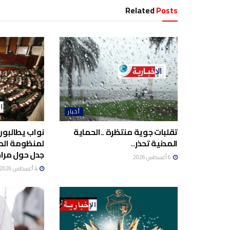
Related
Posts
أخبار
تقلبات جوية منتظرة ..الحماية
نواب يطالبون
المدنية تحذر..
لمنظومة الد
جدل حول مراج
6 أغسطس 2026
4 أغسطس 2026