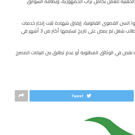
هلات البدنية والذهنية للعمل بكامل تراب الجمهورية، وبطاقة السوابق
وا السن القصوى القانونية، إرفاق شهادة تثبت إنجاز خدمات
مدنية فعلية أو شهادة ترسيم بمكاتب التشغيل (بصفة طالب شغل لم يمض على تاريخ تسليمها أكثر من 3 أشهر في
 نقص في الوثائق المطلوبة أو عدم تطابق بين البيانات المصرح
Tweet