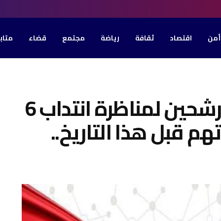
أمن
اقتصاد
ثقافة
رياضة
مجتمع
قضاء
متاب
وزارة النقل تدعو المترشحين لمناظرة انتداب 6
م قبل هذا التاريخ..