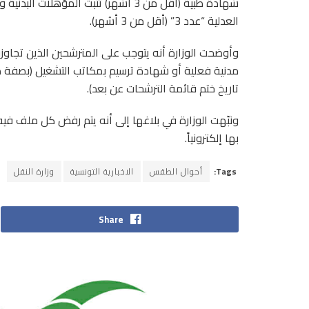
شهادة طبية (أقل من 3 أشهر) تثبت المؤ
العدلية “عدد 3” (أقل من 3 أشهر).
وأوضحت الوزارة أنه يتوجب على المترشحين الذين تجاوز
تاريخ ختم قائمة الترشحات عن بعد).
ونبّهت الوزارة في بلاغها إلى أنه يتم رفض كل ملف فيه
بها إلكترونياً.
Tags:
أحوال الطقس
الاخبارية التونسية
وزارة النقل
Share