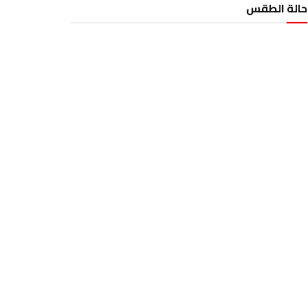
حالة الطقس
الطقس تونس