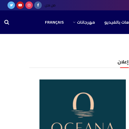
من نحن
عات بالفيديو
مهرجانات
FRANÇAIS
إعلان