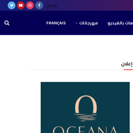
من نحن
عات بالفيديو
مهرجانات
FRANÇAIS
إعلان