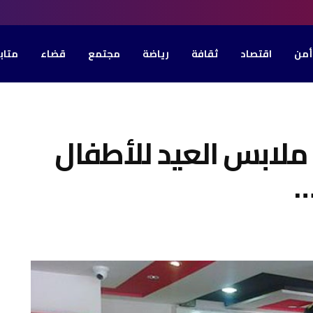
أمن
اقتصاد
ثقافة
رياضة
مجتمع
قضاء
متاب
ملابس العيد للأطفال