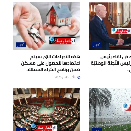
أخبار
أخبار
اء في لقاء رئيس
هذه الاجراءات التي سيتم
يس اللّجنة الوطنيّة
اعتمادها للحصول على مسكن
..
ضمن برنامج الكراء المملك..
6 أغسطس 2026
أخبار
أخبار