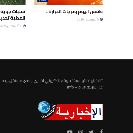
طقس اليوم ودرجات الحرارة..
تقلبات جوية 
المدنية تحذر..
6 أغسطس 2026
6 أغسطس 2026
“الاخبارية التونسية” موقع الكتروني اخباري جامع، مستقل، يصدر
عن شركة info – plus