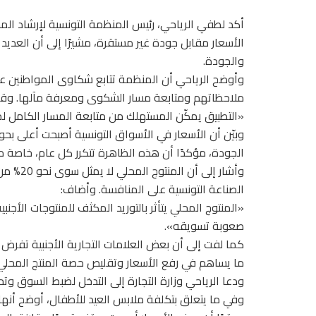
أكد لطفي الرياحي، رئيس المنظمة التونسية لإرشاد المس
الأسعار مقابل جودة غير مستقرة، مشيرًا إلى أن العدي
والجودة.
وأوضح الرياحي أن المنظمة تتابع شكاوى المواطنين ع
ملاحظاتهم ومتابعة مسار الشكوى ومعرفة مآلها. وقا
«التطبيق يمكّن المستهلك من متابعة المسار الكامل 
الجودة، مؤكدًا أن هذه الظاهرة تتكرر كل عام، خاصة مع ت
الصناعة التونسية على المنافسة. وأضاف:
«المنتوج المحلي يتأثر بالتوريد المكثف للمنتوجات الأجن
صعوبة تسويقه».
كما لفت إلى أن بعض العلامات التجارية الأجنبية تفرض
ما يساهم في رفع الأسعار وتقليص حصة المنتج المحلي
ودعا الرياحي وزارة التجارة إلى التدخل لضبط السوق وت