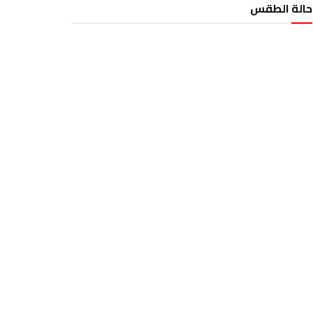
حالة الطقس
الطقس تونس