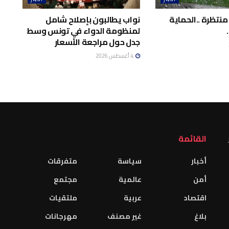
منتظرة ..الحماية
نواب يطالبون بإصلاح شامل
لمنظومة الدواء في تونس وسط
جدل حول مراجعة الأسعار
4 أغسطس 2026
القائمة
أخبار
سياسة
متفرقات
أمن
عالمية
مجتمع
اقتصاد
عربية
ملتقيات
بلاغ
غير مصنف
مهرجانات