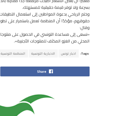
معتبرًا أن بعض الأسعار أصبحت مرتفعة جدًا مقارنة ب
بسرعة ولا توفر قيمة حقيقية للمستهلك.
وختم الرياحي بدعوة المواطنين إلى استعمال التطبيقات
حقوقهم، مؤكدًا أن المنظمة تعمل باستمرار على تطوير 
وقال:
«نسعى إلى مساعدة التونسي في الحصول على منتوجات ذ
المحلي من الغزو المكثف للمنتوجات الأجنبية».
Tags:
اخبار تونس
الاخبارية التونسية
المنظمة التونسية 
Share