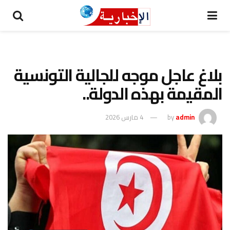
بلاغ عاجل موجه للجالية التونسية
المقيمة بهذه الدولة..
admin
by
4 مارس 2026