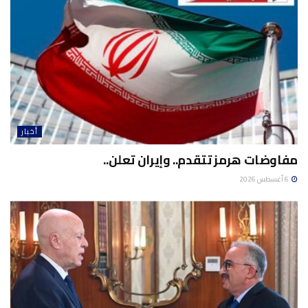
أخبار
مفاوضات هرمز تتقدم.. وإيران تعلن..
6 أغسطس 2026