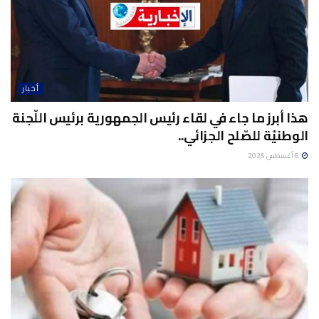
أخبار
هذا أبرز ما جاء في لقاء رئيس الجمهورية برئيس اللّجنة
الوطنيّة للصّلح الجزائي..
6 أغسطس 2026