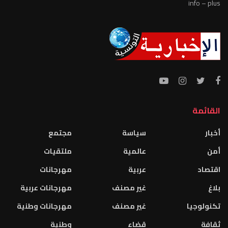
info – plus
القائمة
أخبار
سياسة
مجتمع
أمن
عالمية
ملتقيات
اقتصاد
عربية
مهرجانات
بلاغ
غير مصنف
مهرجانات عربية
تكنولوجيا
غير مصنف
مهرجانات وطنية
ثقافة
قضاء
وطنية