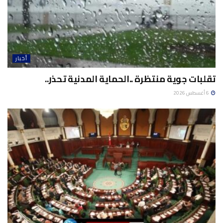
أخبار
تقلبات جوية منتظرة ..الحماية المدنية تحذر..
6 أغسطس 2026