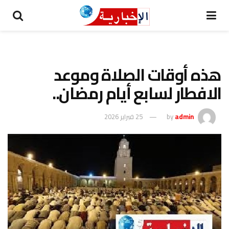
هذه أوقات الصلاة وموعد
الافطار لسابع أيام رمضان..
admin
by
25 فبراير 2026