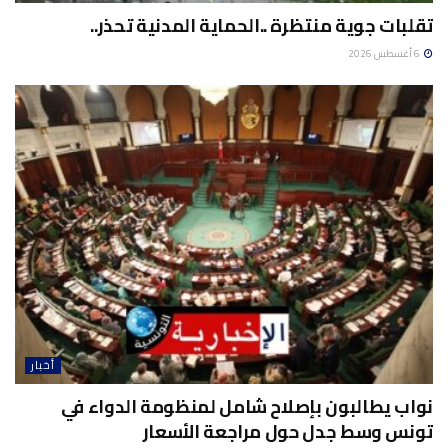
تقلبات جوية منتظرة ..الحماية المدنية تحذر..
6 أغسطس 2026
أخبار
نواب يطالبون بإصلاح شامل لمنظومة الدواء في
تونس وسط جدل حول مراجعة الأسعار