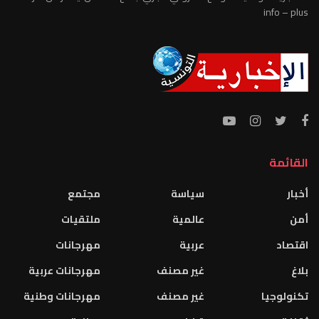
info – plus
القائمة
أخبار
سياسة
مجتمع
أمن
عالمية
ملتقيات
اقتصاد
عربية
مهرجانات
بلاغ
غير مصنف
مهرجانات عربية
تكنولوجيا
غير مصنف
مهرجانات وطنية