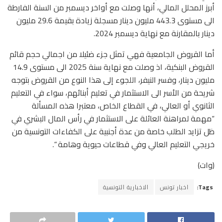
أبرز المحلل المالي، أنها وصلت مع أواخر ديسمبر من السنة الفارطة
الى مستوى 443.3 مليون دينار مسجلة زيادة بقيمة 29.6 مليون
دينار بالمقارنة مع نهاية ديسمبر 2024.
أما القروض الجامعية فهي تمثل جزء ضئيلا من اجمالي حجم قائم
القروض البنكية، اذ وصلت مع نهاية سنة 2025 الى مستوى 14.9
مليون دينار، وفسر النيفر، اللجوء إلى هذا النوع من القروض بتوجه
شريحة من الأسر الى الاستثمار في تعليم أبنائهم، سواء في التعليم
الثانوي أو العالي، في القطاع الخاص، معتبرا هذه المسألة
“مهمة لمراهنة العائلة على الاستثمار في رأس المال البشري في
ظل تزايد الطلب خاصة من عدة أجنبية على الكفاءات التونسية من
خريجي التعليم العالي وفي قطاعات حيوية وهامة “.
(وات)
Tags:
اخبار تونس
الاخبارية التونسية