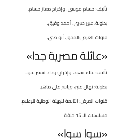
تأليف: حسام موسى، وإخراج معتز حسام.
بطولة: عبير صبرى، أحمد وفيق.
قنوات العرض:المحور، أبو ظبى.
«عائلة مصرية جدا»
تأليف: علاء سعيد، وإخراج: وداد تيسير عبود
بطولة: نهال عنبر، وياسر على ماهر.
قنوات العرض: التابعة للهيئة الوطنية للإعلام.
مسلسلات الـ 15 حلقة
«سوا سوا»