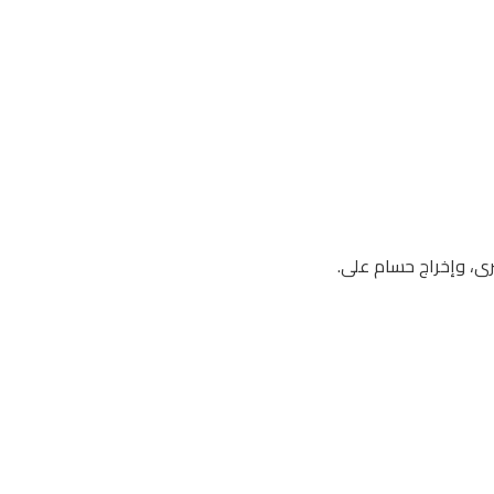
رى، وإخراج حسام على.