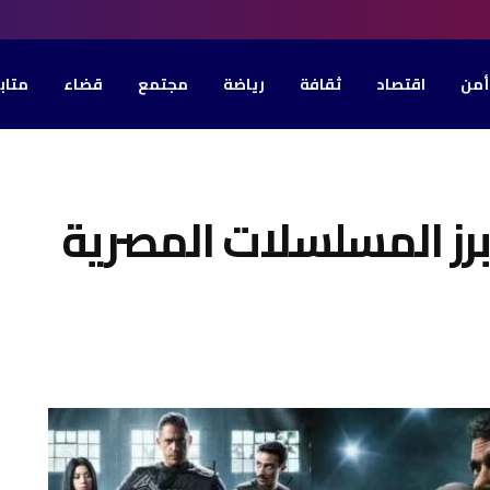
أمن
اقتصاد
ثقافة
رياضة
مجتمع
قضاء
متاب
2)- هذه أبرز المسلسلات المصرية