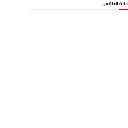
حالة الطقس
الطقس تونس