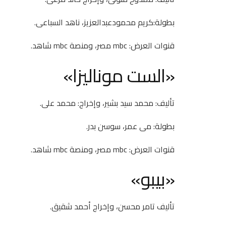
بطولة:كريم محمودعبدالعزيز، ناهد السباعى.
قنوات العرض: mbc مصر، ومنصة mbc شاهد.
«الست موناليزا»
تأليف: محمد سيد بشير، وإخراج: محمد على.
بطولة: مى عمر، سوسن بدر.
قنوات العرض: mbc مصر، ومنصة mbc شاهد.
«بيبو»
تأليف تامر محسن، وإخراج أحمد شقيق.