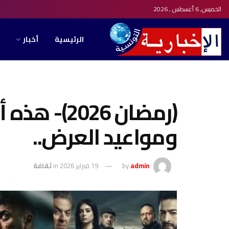
الخميس, 6 أغسطس , 2026
الرئيسية
أخبار
(رمضان 026
ومواعيد العرض..
admin
by
19 فبراير 2026
in
ثقافة