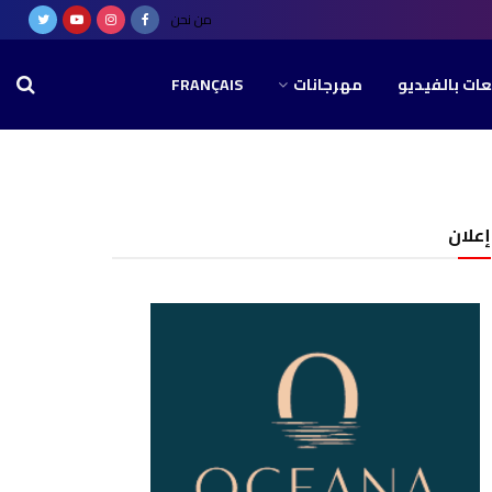
من نحن
عات بالفيديو
مهرجانات
FRANÇAIS
إعلان