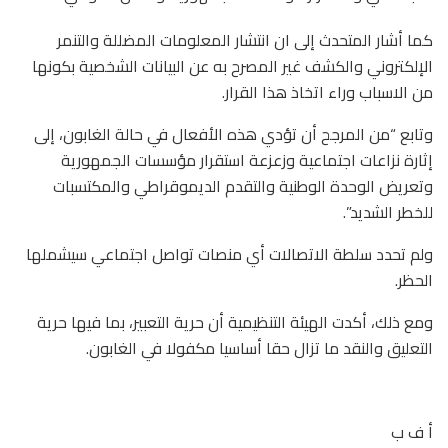
كما أشار المتحدث إلى ان انتشار المعلومات المضللة والتنمر
الإلكتروني والكشف غير المصرح به عن البيانات الشخصية بكونها
من الاسباب وراء اتخاذ هذا القرار.
وتابع “من المرجح أن تؤدي هذه الأفعال في حالة الغابون، إلى
إثارة نزاعات اجتماعية وزعزعة استقرار مؤسسات الجمهورية
وتعريض الوحدة الوطنية والتقدم الديموقراطي والمكتسبات
للخطر الشديد”.
ولم تحدد سلطة الاتصالات أي منصات تواصل اجتماعي سيشملها
الحظر.
ومع ذلك، أكدت الهيئة التنظيمية أن حرية التعبير، بما فيها حرية
التعليق والنقد ما تزال حقا أساسيا مكفولا في الغابون.
أ ف ب