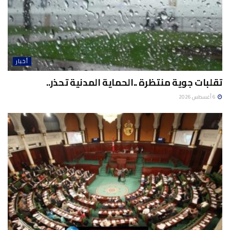
أخبار
تقلبات جوية منتظرة ..الحماية المدنية تحذر..
6 أغسطس 2026