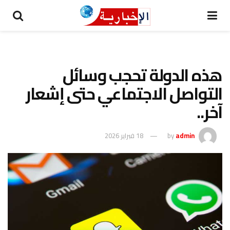
هذه الدولة تحجب وسائل
التواصل الاجتماعي حتى إشعار
آخر..
admin
by
18 فبراير 2026