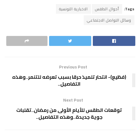
Tags:
أحوال الطقس
الاخبارية التونسية
وسائل التواصل الاجتماعي
Previous Post
(فظيع)- انتحار تلميذ حرقا بسبب تعرضه للتنمر..وهذه
التفاصيل..
Next Post
توقعات الطقس للأيام الأولى من رمضان..تقلبات
جوية جديدة..وهذه التفاصيل..