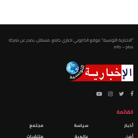
الطقس تونس
“الاخبارية التونسية” موقع الكتروني اخباري جامع، مستقل، يصدر عن شركة
info – plus
القائمة
أخبار
سياسة
مجتمع
أمن
عالمية
ملتقيات