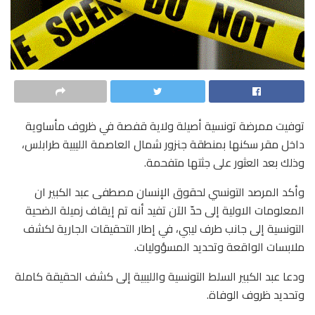
توفيت ممرضة تونسية أصيلة ولاية قفصة في ظروف مأساوية
داخل مقر سكنها بمنطقة جنزور شمال العاصمة الليبية طرابلس،
وذلك بعد العثور على جثتها متفحمة.
وأكد المرصد التونسي لحقوق الإنسان مصطفى عبد الكبير ان
المعلومات الاولية إلى حدّ الآن تفيد أنه تم إيقاف زميلة الضحية
التونسية إلى جانب طرف ليبي، في إطار التحقيقات الجارية لكشف
ملابسات الواقعة وتحديد المسؤوليات.
ودعا عبد الكبير السلط التونسية والليبية إلى كشف الحقيقة كاملة
وتحديد ظروف الوفاة.