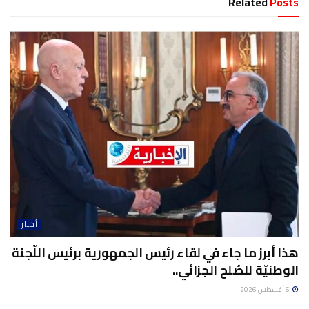
Related
Posts
أخبار
هذا أبرز ما جاء في لقاء رئيس الجمهورية برئيس اللّجنة
الوطنيّة للصّلح الجزائي..
6 أغسطس 2026