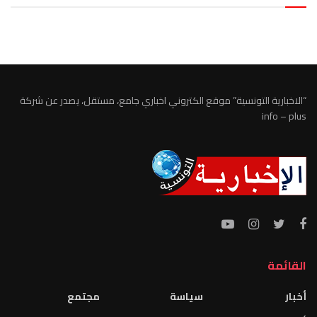
الطقس تونس
“الاخبارية التونسية” موقع الكتروني اخباري جامع، مستقل، يصدر عن شركة
info – plus
القائمة
أخبار
سياسة
مجتمع