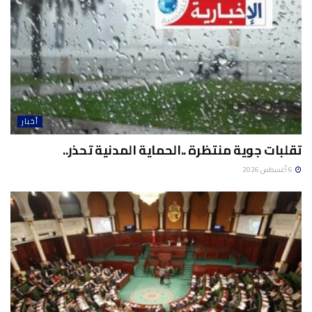
أخبار
تقلبات جوية منتظرة ..الحماية المدنية تحذر..
6 أغسطس 2026