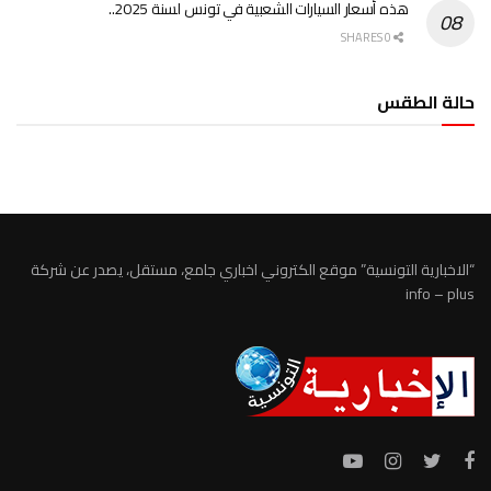
هذه أسعار السيارات الشعبية في تونس لسنة 2025..
0 SHARES
حالة الطقس
الطقس تونس
“الاخبارية التونسية” موقع الكتروني اخباري جامع، مستقل، يصدر عن شركة
info – plus