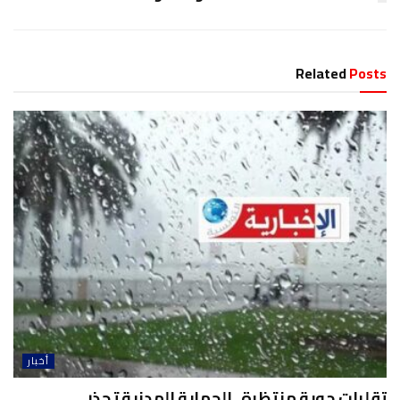
Related
Posts
أخبار
تقلبات جوية منتظرة ..الحماية المدنية تحذر..