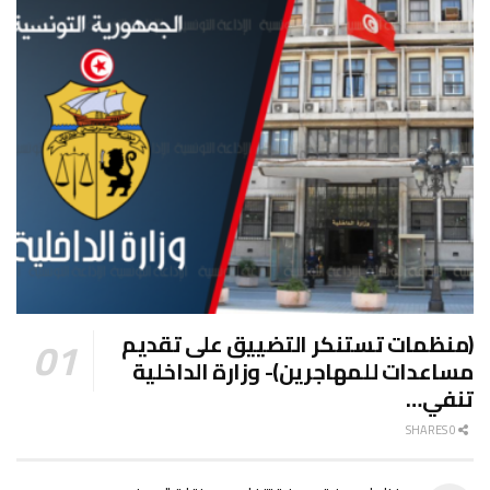
(منظمات تستنكر التضييق على تقديم
مساعدات للمهاجرين)- وزارة الداخلية
تنفي…
0 SHARES