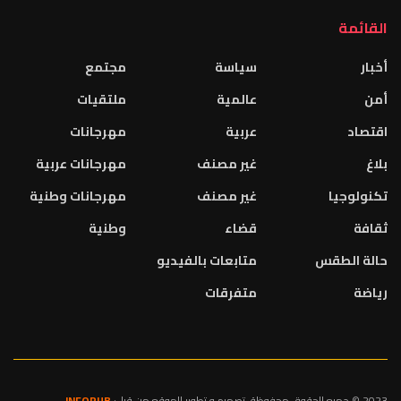
القائمة
أخبار
سياسة
مجتمع
أمن
عالمية
ملتقيات
اقتصاد
عربية
مهرجانات
بلاغ
غير مصنف
مهرجانات عربية
تكنولوجيا
غير مصنف
مهرجانات وطنية
ثقافة
قضاء
وطنية
حالة الطقس
متابعات بالفيديو
رياضة
متفرقات
2023 © جميع الحقوق محفوظة. تصميم و تطوير الموقع من قبل:
INFOPUB