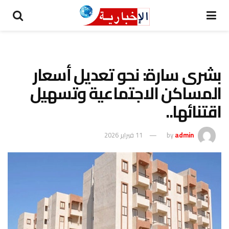
بشرى سارة: نحو تعديل أسعار
المساكن الاجتماعية وتسهيل
اقتنائها..
admin
by
11 فبراير 2026