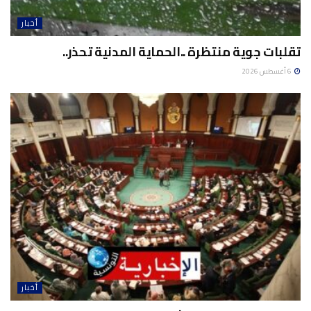
أخبار
تقلبات جوية منتظرة ..الحماية المدنية تحذر..
6 أغسطس 2026
أخبار