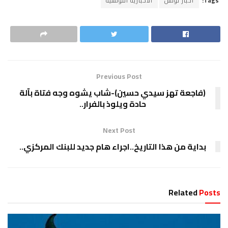
Tags:
اخبار تونس
الاخبارية التونسية
Previous Post
(فاجعة تهز سيدي حسين)-شاب يشوه وجه فتاة بآلة
حادة ويلوذ بالفرار..
Next Post
بداية من هذا التاريخ..اجراء هام جديد للبنك المركزي..
Related
Posts