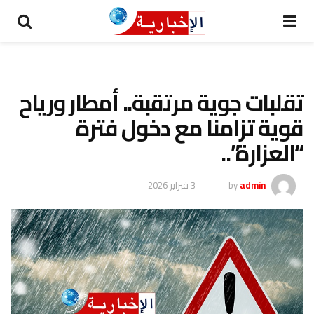
تقلبات جوية مرتقبة.. أمطار ورياح
قوية تزامنا مع دخول فترة
“العزارة”..
admin
by
3 فبراير 2026