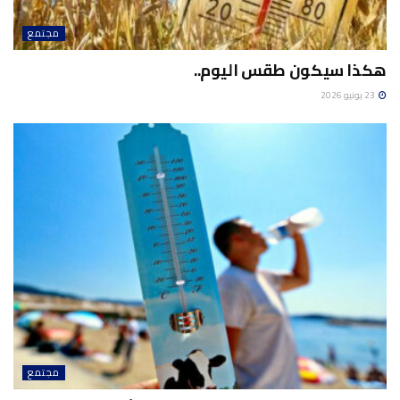
مجتمع
هكذا سيكون طقس اليوم..
23 يونيو 2026
مجتمع