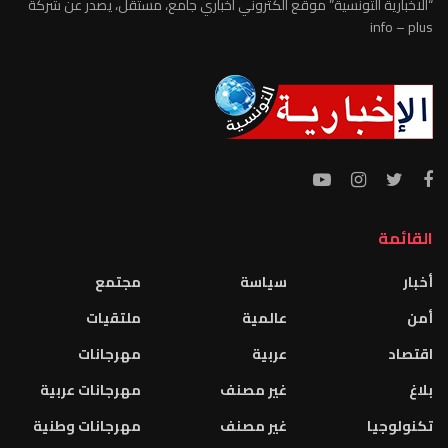
“الاخبارية التونسية” موقع الكتروني اخباري جامع، مستقل، يصدر عن شركة
info – plus
القائمة
أخبار
سياسة
مجتمع
أمن
عالمية
ملتقيات
اقتصاد
عربية
مهرجانات
بلاغ
غير مصنف
مهرجانات عربية
تكنولوجيا
غير مصنف
مهرجانات وطنية