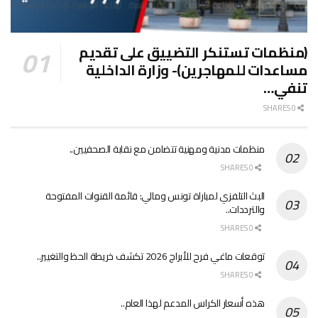
(منظمات تستنكر التضييق على تقديم
مساعدات للمهاجرين)- وزارة الداخلية
تنفي…
0 SHARES
منظمات مدنية ومهنية تتضامن مع نقابة الصحفيين..
0 SHARES
البث التلفزي لمباراة تونس ومالي: قائمة القنوات المفتوحة
والترددات..
0 SHARES
توقعات ماغي فرح للأبراج 2026 تكشف خريطة الحظ والتغيير..
0 SHARES
هذه أسعار الكراس المدعم لهذا العام..