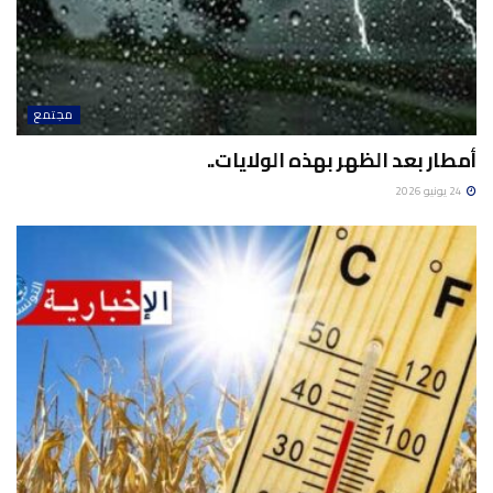
مجتمع
أمطار بعد الظهر بهذه الولايات..
24 يونيو 2026