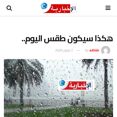
هكذا سيكون طقس اليوم..
admin
by
2 فبراير 2026