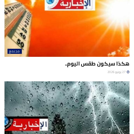
مجتمع
هكذا سيكون طقس اليوم..
27 يونيو 2026