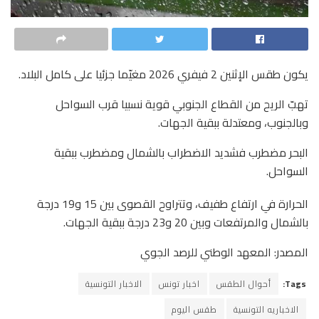
يكون طقس الإثنين 2 فيفري 2026 مغيّما جزئيا على كامل البلاد.
تهبّ الريح من القطاع الجنوبي قوية نسبيا قرب السواحل
وبالجنوب، ومعتدلة ببقية الجهات.
البحر مضطرب فشديد الاضطراب بالشمال ومضطرب ببقية
السواحل.
الحرارة في ارتفاع طفيف، وتتراوح القصوى بين 15 و19 درجة
بالشمال والمرتفعات وبين 20 و23 درجة ببقية الجهات.
المصدر: المعهد الوطني للرصد الجوي
Tags:
أحوال الطقس
اخبار تونس
الاخبار التونسية
الاخباريه التونسية
طقس اليوم