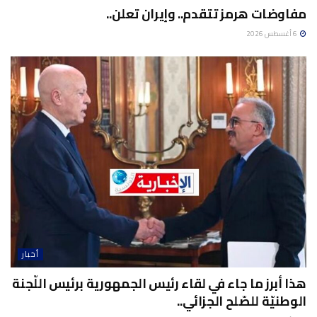
مفاوضات هرمز تتقدم.. وإيران تعلن..
6 أغسطس 2026
أخبار
هذا أبرز ما جاء في لقاء رئيس الجمهورية برئيس اللّجنة
الوطنيّة للصّلح الجزائي..