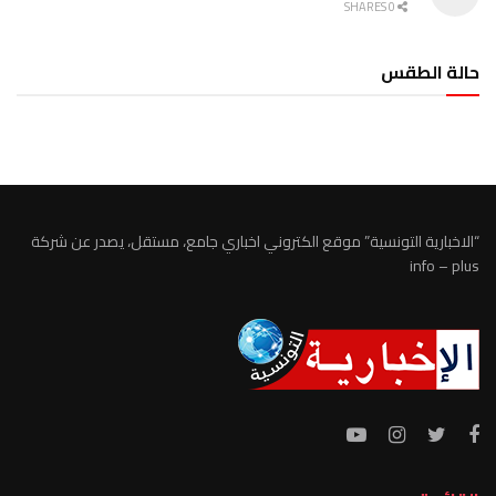
0 SHARES
حالة الطقس
الطقس تونس
“الاخبارية التونسية” موقع الكتروني اخباري جامع، مستقل، يصدر عن شركة
info – plus