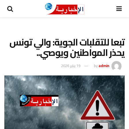
تبعا للتقلبات الجوية: والي تونس
يحذر المواطنين ويوصي..
admin
by
19 يناير 2026