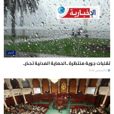
أخبار
تقلبات جوية منتظرة ..الحماية المدنية تحذر..
6 أغسطس 2026