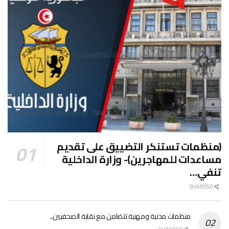
(منظمات تستنكر التضييق على تقديم
مساعدات للمهاجرين)- وزارة الداخلية
تنفي…
0 SHARES
منظمات مدنية ومهنية تتضامن مع نقابة الصحفيين..