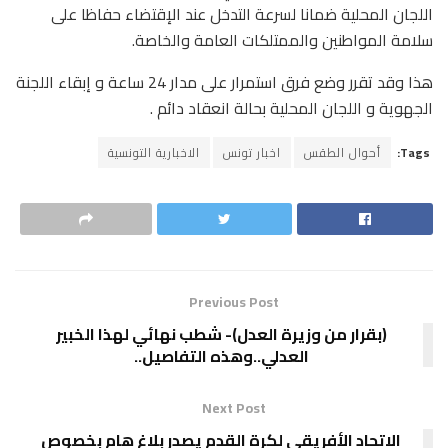
اللجان المحلية ضمانا لسرعة التدخل عند الإقتضاء حفاظا على
سلامة المواطنين والممتلكات العامة والخاصة.
هذا وقد تقرر وضع فرق استمرار على مدار 24 ساعة و إبقاء اللجنة
الجهوية و اللجان المحلية بحالة انعقاد دائم .
Tags:
أحوال الطقس
اخبار تونس
الاخبارية التونسية
Previous Post
(بقرار من وزيرة العدل)- شطب نهائي لهذا الخبير
العدلي..وهذه التفاصيل..
Next Post
الاتحاد الأفريقي لكرة القدم يصدر بلاغ هام بخصوص