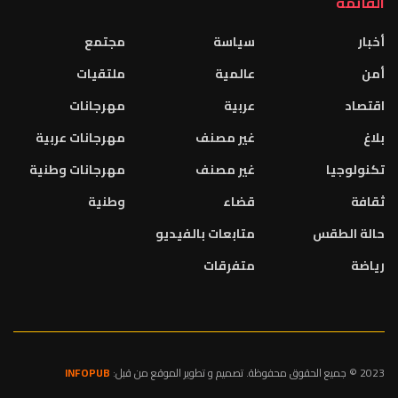
القائمة
أخبار
سياسة
مجتمع
أمن
عالمية
ملتقيات
اقتصاد
عربية
مهرجانات
بلاغ
غير مصنف
مهرجانات عربية
تكنولوجيا
غير مصنف
مهرجانات وطنية
ثقافة
قضاء
وطنية
حالة الطقس
متابعات بالفيديو
رياضة
متفرقات
2023 © جميع الحقوق محفوظة. تصميم و تطوير الموقع من قبل:
INFOPUB