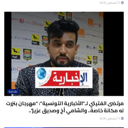
3 أغسطس 2026
ثقافة
مرتضى الفتيتي لـ”الأخبارية التونسية”: “مهرجان بنزرت
له مكانة خاصة.. والشامي أخ وصديق عزيز”..
3 أغسطس 2026