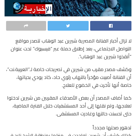
لا تزال أخبار الفنانة المصرية شيرين عبد الوهاب تتصدر مواقع
التواصل الاجتماعي، بعد إطلاق حملة عبر “فيسبوك” تحت عنوان
“أنقذوا شيرين عبد الوهاب”.
وكشف مصدر مقرب من شيرين في تصريحات خاصة لـ”العربية.نت”،
أن الفنانة أصيبت مؤخراً بالتهاب رئوي حاد، كاد يودي بحياتها،
خاصة أنها تأخرت في الخضوع للعلاج.
كما أضاف المصدر أن بعض الأصدقاء المقربين من شيرين تدخلوا
لعلاجها، وتم نقلها إلى أحد المستشفيات خلال الفترة الماضية،
حتى تحسنت حالتها وغادرت المستشفى.
تدهور صحتها مجدداً
كذلك كشف أن شيرين تواجدت في منزلها بمنطقة الشيخ زايد في