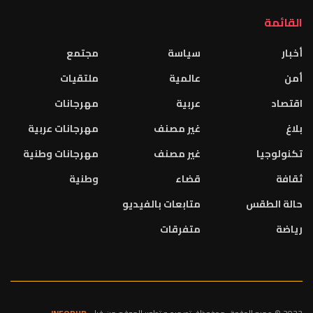
القائمة
أخبار
سياسة
مجتمع
أمن
عالمية
ملتقيات
اقتصاد
عربية
مهرجانات
بلاغ
غير مصنف
مهرجانات عربية
تكنولوجيا
غير مصنف
مهرجانات وطنية
ثقافة
قضاء
وطنية
حالة الطقس
متابعات بالفيديو
رياضة
متفرقات