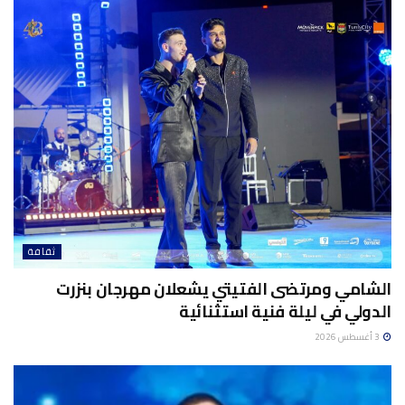
ثقافة
الشامي ومرتضى الفتيتي يشعلان مهرجان بنزرت
الدولي في ليلة فنية استثنائية
3 أغسطس 2026