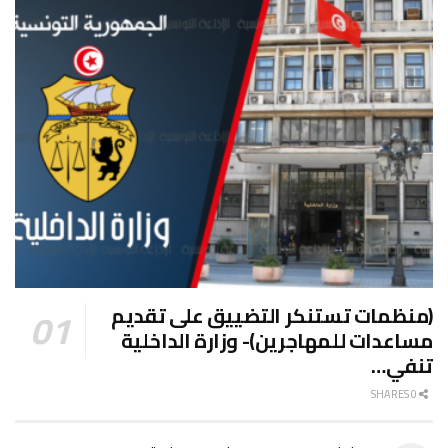
(منظمات تستنكر التضييق على تقديم
مساعدات للمهاجرين)- وزارة الداخلية
تنفي…
0 SHARES