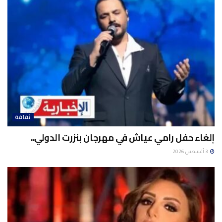
ثقافة
إلغاء حفل رامي عياش في مهرجان بنزرت الدولي..
3 أغسطس 2026