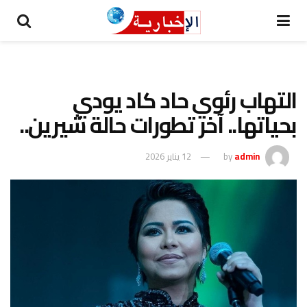
التهاب رئوي حاد كاد يودي
بحياتها.. آخر تطورات حالة شيرين..
admin
by
12 يناير 2026