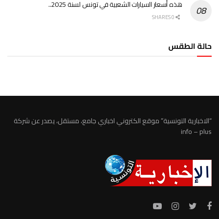
هذه أسعار السيارات الشعبية في تونس لسنة 2025..
0 SHARES
حالة الطقس
الطقس تونس
“الاخبارية التونسية” موقع الكتروني اخباري جامع، مستقل، يصدر عن شركة
info – plus