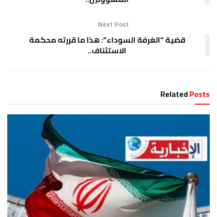
Next Post
قضية “الغرفة السوداء”: هذا ما قررته محكمة
الاستئناف..
Related
Posts