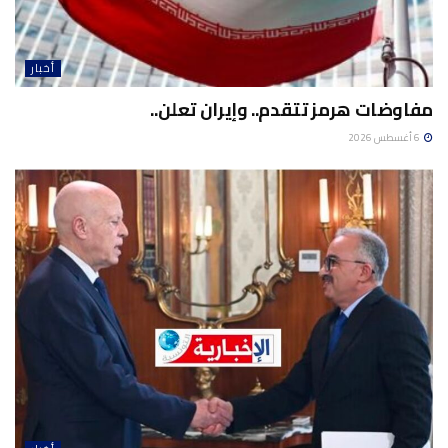
أخبار
مفاوضات هرمز تتقدم.. وإيران تعلن..
6 أغسطس 2026