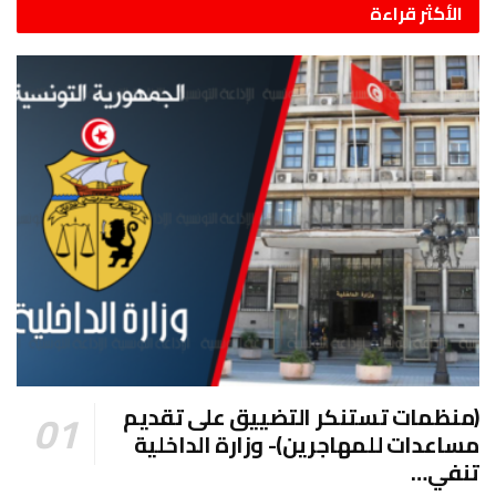
الأكثر قراءة
(منظمات تستنكر التضييق على تقديم
مساعدات للمهاجرين)- وزارة الداخلية
تنفي…