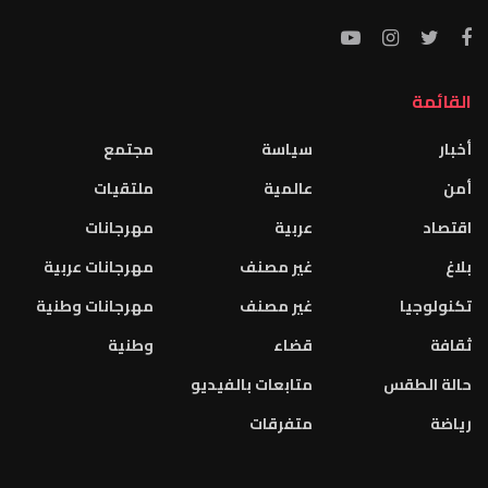
القائمة
أخبار
سياسة
مجتمع
أمن
عالمية
ملتقيات
اقتصاد
عربية
مهرجانات
بلاغ
غير مصنف
مهرجانات عربية
تكنولوجيا
غير مصنف
مهرجانات وطنية
ثقافة
قضاء
وطنية
حالة الطقس
متابعات بالفيديو
رياضة
متفرقات