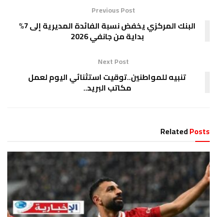
Previous Post
البنك المركزي يخفض نسبة الفائدة المديرية إلى 7%
بداية من جانفي 2026
Next Post
تنبيه للمواطنين..توقيت استثنائي اليوم لعمل
مكاتب البريد..
Related
Posts