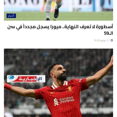
أخبار
أسطورة لا تعرف النهاية.. ميورا يسجل مجدداً في سن
الـ59
27 يوليو 2026