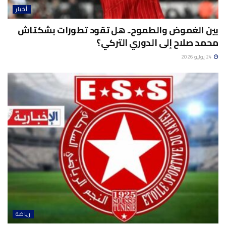
أخبار
بين الغموض والطموح.. هل تقود تطورات بشكتاش
محمد صلاح إلى الدوري التركي؟
24 يوليو 2026
رياضة