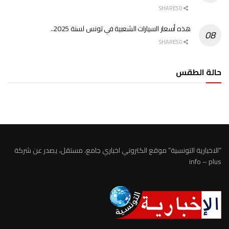
0 SHARES
هذه أسعار السيارات الشعبية في تونس لسنة 2025..
0 SHARES
حالة الطقس
الطقس تونس
“الاخبارية التونسية” موقع الكتروني اخباري جامع، مستقل، يصدر عن شركة
info – plus