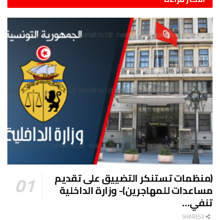
(منظمات تستنكر التضييق على تقديم
مساعدات للمهاجرين)- وزارة الداخلية
تنفي…
0 SHARES