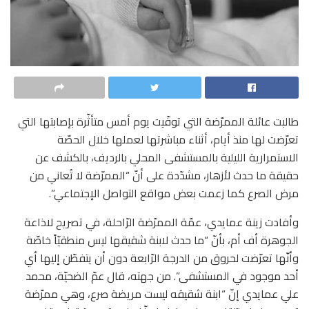
طالبت عائلة الممرّضة التي توفّيت يوم أمس متأثّرة بإصابتها التي
تعرّضت لها منذ أيام، أثناء مباشرتها لعملها خلال الحصّة
الاستمرارية الليلية بالمستشفى المحلي بالرديف، بالكشف عن
حقيقة ما حدث لأزهار، مشدّدة على أنّ “الممرّضة لا تُعاني من
مرض الصرع كما زعمت بعض مواقع التواصل الإجتماعي”.
وأفادت زينة عمايدي، عمّة الممرّضة الرّاحلة، في تصريح لاذاعة
الجوهرة أف أم، بأنّ “ما حدث لابنة شقيقها ليس منطقيّاً خاصّة
وأنّها تعرّضت لحروق من الدرجة الرّابعة دون أن يتفطّن إليها أي
أحد موجود في المستشفى”. من جهته، قال عمّ الضحيّة، محمد
علي عمايدي إنّ “ابنة شقيقه ليست مريضة صرع، وهي ممرّضة