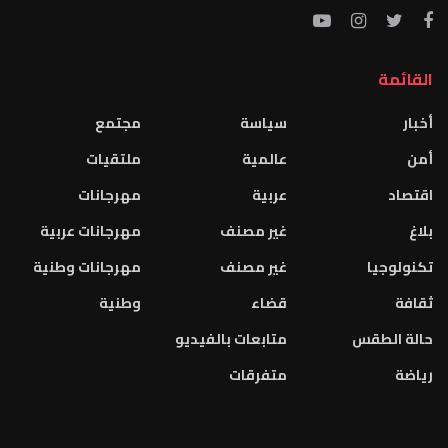
القائمة
أخبار
سياسة
مجتمع
أمن
عالمية
ملتقيات
اقتصاد
عربية
مهرجانات
بلاغ
غير مصنف
مهرجانات عربية
تكنولوجيا
غير مصنف
مهرجانات وطنية
ثقافة
قضاء
وطنية
حالة الطقس
متابعات بالفيديو
رياضة
متفرقات