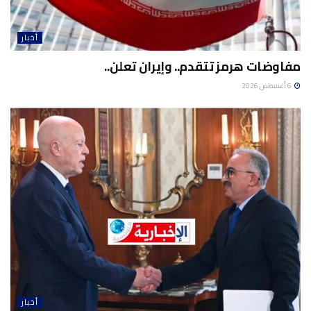
أخبار
مفاوضات هرمز تتقدم.. وإيران تعلن..
6 أغسطس 2026
أخبار