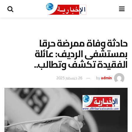
حادثة وفاة ممرضة حرقا
بمستشفى الرديف: عائلة
الفقيدة تكشف وتطالب..
admin
by
26 ديسمبر 2025