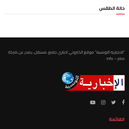
حالة الطقس
الطقس تونس
“الاخبارية التونسية” موقع الكتروني اخباري جامع، مستقل، يصدر عن شركة
info – plus
القائمة