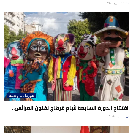
11 فبراير 2026
مهرجانات وطنية
افتتاح الدورة السابعة لأيام قرطاج لفنون العرائس..
2 فبراير 2026