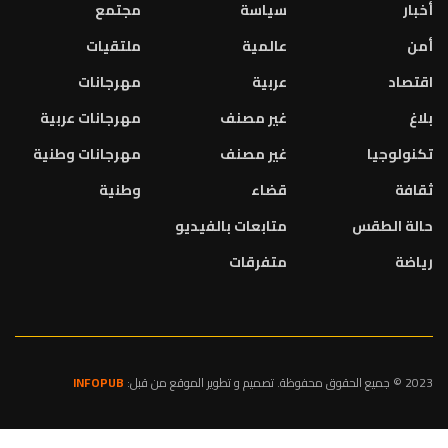
أخبار
سياسة
مجتمع
أمن
عالمية
ملتقيات
اقتصاد
عربية
مهرجانات
بلاغ
غير مصنف
مهرجانات عربية
تكنولوجيا
غير مصنف
مهرجانات وطنية
ثقافة
قضاء
وطنية
حالة الطقس
متابعات بالفيديو
رياضة
متفرقات
2023 © جميع الحقوق محفوظة. تصميم و تطوير الموقع من قبل:
INFOPUB