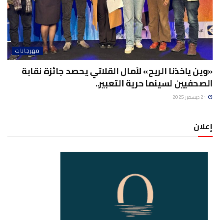
مهرجانات
«وين ياخذنا الريح» لأمال القلاتي يحصد جائزة نقابة
الصحفيين لسينما حرية التعبير..
21 ديسمبر 2025
إعلان