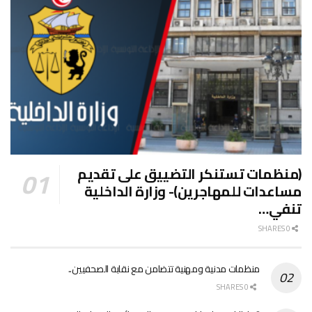
(منظمات تستنكر التضييق على تقديم
مساعدات للمهاجرين)- وزارة الداخلية
تنفي…
0 SHARES
منظمات مدنية ومهنية تتضامن مع نقابة الصحفيين..
0 SHARES