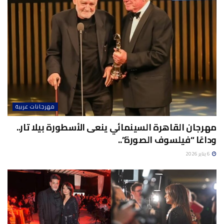
مهرجانات عربية
مهرجان القاهرة السينمائي ينعى الأسطورة بيلا تار..
وداعًا “فيلسوف الصورة”..
6 يناير 2026