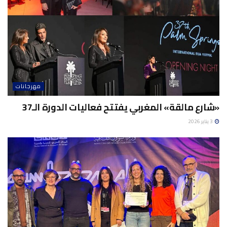
مهرجانات
«شارع مالقة» المغربي يفتتح فعاليات الدورة الـ37
3 يناير 2026