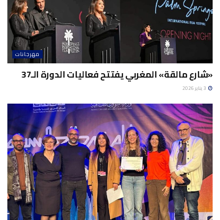
مهرجانات
«شارع مالقة» المغربي يفتتح فعاليات الدورة الـ37
3 يناير 2026