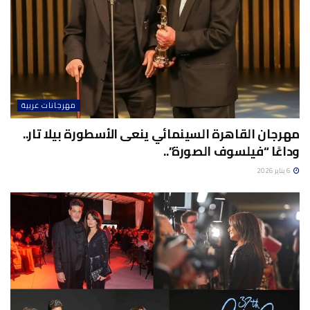
مهرجانات عربية
مهرجان القاهرة السينمائي ينعى الأسطورة بيلا تار..
وداعًا “فيلسوف الصورة”..
6 يناير 2026