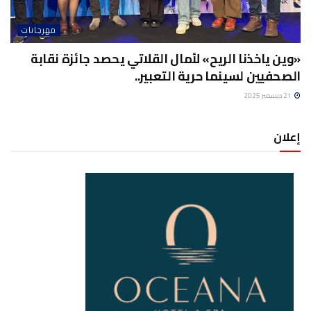
مهرجانات
«وين ياخذنا الريح» لأمال القلاتي يحصد جائزة نقابة
الصحفيين لسينما حرية التعبير..
21 ديسمبر 2025
إعلان