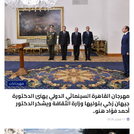
مهرجانات
مهرجان القاهرة السينمائي الدولي يهنئ الدكتورة
جيهان زكي بتوليها وزارة الثقافة ويشكر الدكتور
أحمد فؤاد هنو..
11 فبراير 2026