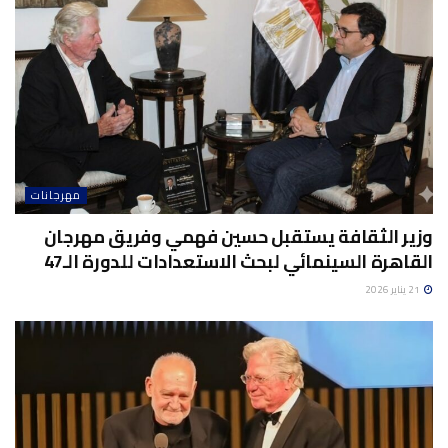
مهرجانات
وزير الثقافة يستقبل حسين فهمي وفريق مهرجان
القاهرة السينمائي لبحث الاستعدادات للدورة الـ47
21 يناير 2026