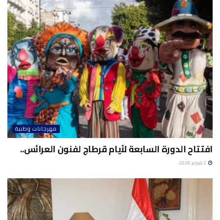
مهرجانات وطنية
افتتاح الدورة السابعة لأيام قرطاج لفنون العرائس..
2 فبراير 2026