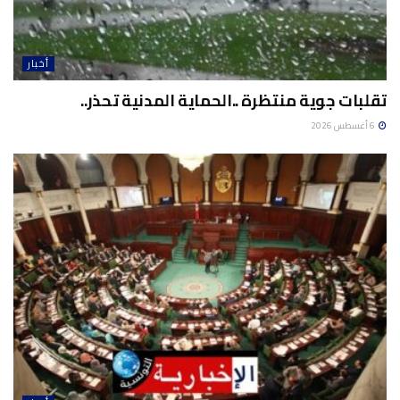
أخبار
تقلبات جوية منتظرة ..الحماية المدنية تحذر..
6 أغسطس 2026