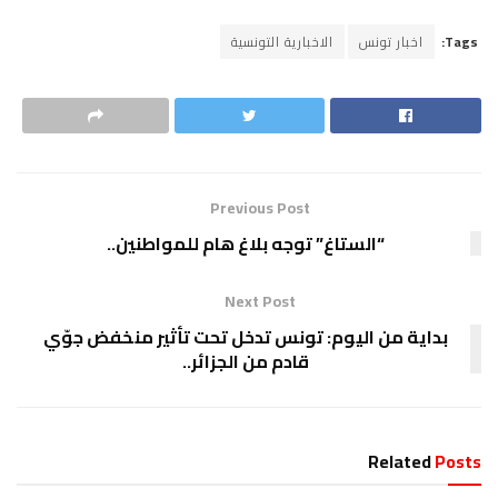
Tags:
اخبار تونس
الاخبارية التونسية
Previous Post
“الستاغ” توجه بلاغ هام للمواطنين..
Next Post
بداية من اليوم: تونس تدخل تحت تأثير منخفض جوّي
قادم من الجزائر..
Related
Posts