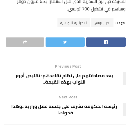
للشركة في برج السدرية الذي مثل استثمارا بـ65 مليون دولار
وساهم في تشغيل 700 تونسي.
Tags:
اخبار تونس
الاخبارية التونسية
Previous Post
بعد مصادقتهم على نظام تقاعدهم: تقليص أجور
النواب بهذه القيمة..
Next Post
رئيسة الحكومة تشرف على جلسة عمل وزارية..وهذا
فحواها..