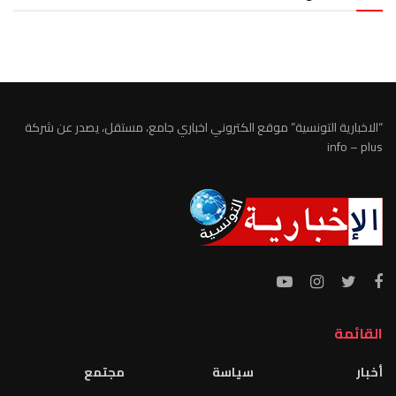
الطقس تونس
“الاخبارية التونسية” موقع الكتروني اخباري جامع، مستقل، يصدر عن شركة
info – plus
القائمة
أخبار
سياسة
مجتمع