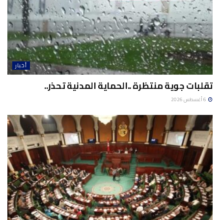
أخبار
تقلبات جوية منتظرة ..الحماية المدنية تحذر..
6 أغسطس 2026