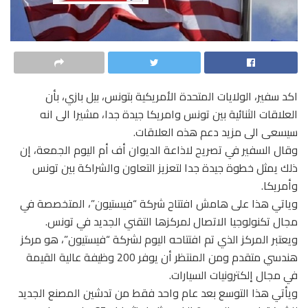
اكد سفير، الولايات المتحدة الأمريكية بتونس، بيل بازي، بأن
العلاقات الثنائية بين تونس وامريكا جيدة جدا، مشيرا الى انه
سيسعى الى مزيد دعم هذه العلاقات.
وقال السفير في تصريح لاذاعة الديوان أف أم اليوم الجمعة، إن
ذلك يمثل خطوة جيدة جدا لتعزيز التعاون والشراكة بين تونس
وأمريكا.
وياتي هذا على هامش افتتاح شركة “فيستيون”، المتخصصة في
مجال تكنولوجيا الاتصال لمركزها التقني الجديد في تونس.
ويعتبر المركز الذي تم افتتاحه اليوم لشركة “فيستيون”، هو مركز
هندسي متقدم ومن المنتظر أن يوفر 200 وظيفة عالية القيمة
في مجال إلكترونيات السيارات.
ويأتي هذا التوسع بعد عام واحد فقط من تدشين المصنع الجديد