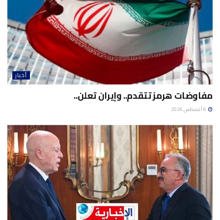
أخبار
مفاوضات هرمز تتقدم.. وإيران تعلن..
6 أغسطس 2026