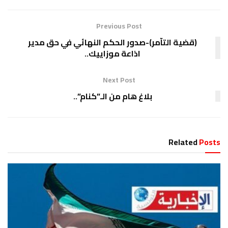
Previous Post
(قضية التآمر)-صدور الحكم النهائي في حق مدير
اذاعة موزاييك..
Next Post
بلاغ هام من الـ”كنام”..
Related
Posts