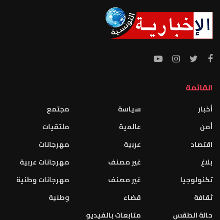
القائمة
أخبار
سياسة
مجتمع
أمن
عالمية
ملتقيات
اقتصاد
عربية
مهرجانات
بلاغ
غير مصنف
مهرجانات عربية
تكنولوجيا
غير مصنف
مهرجانات وطنية
ثقافة
قضاء
وطنية
حالة الطقس
متابعات بالفيديو