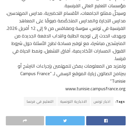
مؤسسات التعليم العالي الفرنسية.
وسيحلّ ممثلو الجامعات، الأقسام التحضيرية، مدارس المهندسين،
مدارس التجارة والمدارس المتخصّصة ضيوفًا على المعاهد
الفرنسية في تونس، سوسة وصفاقس من 9 إلى 12 أفريل 2026.
ويهدف الحدث إلى توجيه الطلبة وانتداب الدفعة الجديدة من
المترشحين مباشرة، مع توفير مساحة لطرح الأسئلة حول شروط
القبول، المسارات الأكاديمية، آفاق التشغيل، ونمط الحياة في
فرنسا.
ولمزيد من المعلومات يمكن للمهتمين بإجراءات الترشح أو
ببرنامج الصالون زيارة الموقع الرسمي لـ “Campus France
Tunisie”
www.tunisie.campusfrance.org
Tags:
اخبار تونس
الاخبارية التونسية
التعليم في فرنسا