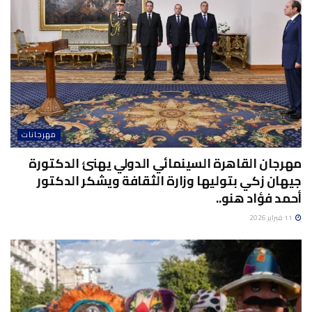
مهرجانات
مهرجان القاهرة السينمائي الدولي يهنئ الدكتورة
جيهان زكي بتوليها وزارة الثقافة ويشكر الدكتور
أحمد فؤاد هنو..
11 فبراير 2026