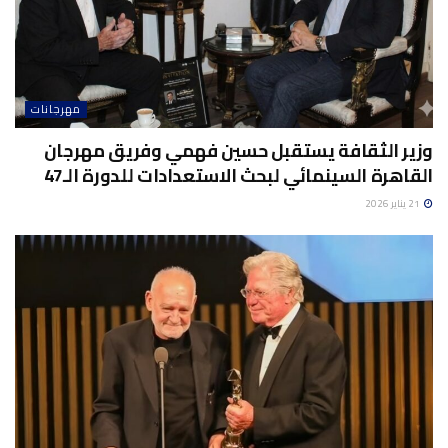
مهرجانات
وزير الثقافة يستقبل حسين فهمي وفريق مهرجان
القاهرة السينمائي لبحث الاستعدادات للدورة الـ47
21 يناير 2026