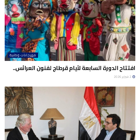
مهرجانات وطنية
افتتاح الدورة السابعة لأيام قرطاج لفنون العرائس..
2 فبراير 2026