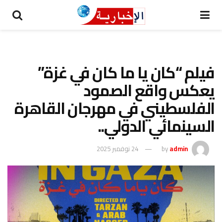
فيلم “كان يا ما كان في غزة”
يعكس واقع الصمود
الفلسطيني في مهرجان القاهرة
السينمائي الدولي..
admin
by
24 نوفمبر 2025