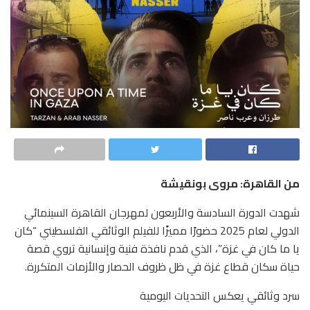
من القاهرة: مروى بونقيشة
شهدت الدورة السادسة والأربعون لمهرجان القاهرة السينمائي
الدولي لعام 2025 حضورًا مميزًا للفيلم الوثائقي الفلسطيني “كان
يا ما كان في غزة”، الذي قدم نافذة فنية وإنسانية تروي قصة
حياة سكان قطاع غزة في ظل ظروف الحصار والأزمات المتكررة.
سرد وثائقي يعكس التحديات اليومية