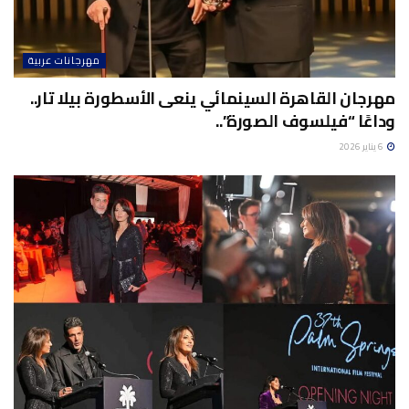
مهرجانات عربية
مهرجان القاهرة السينمائي ينعى الأسطورة بيلا تار..
وداعًا “فيلسوف الصورة”..
6 يناير 2026