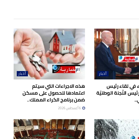
أخبار
أخبار
اء في لقاء رئيس
هذه الاجراءات التي سيتم
يس اللّجنة الوطنيّة
اعتمادها للحصول على مسكن
..
ضمن برنامج الكراء المملك..
6 أغسطس 2026