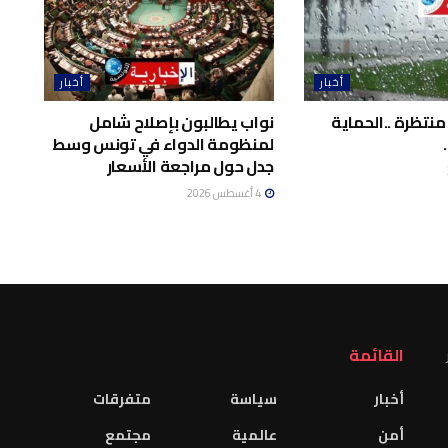
أخبار
أخبار
منتظرة ..الحماية
نواب يطالبون بإصلاح شامل
لمنظومة الدواء في تونس وسط
جدل حول مراجعة الأسعار
4 أغسطس 2026
القائمة
أخبار
سياسة
متفرقات
أمن
عالمية
مجتمع