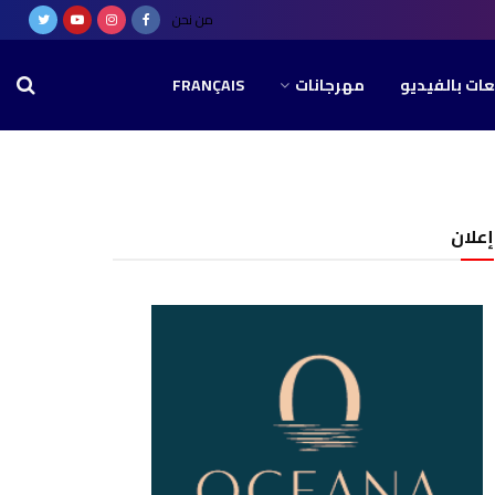
من نحن
عات بالفيديو
مهرجانات
FRANÇAIS
إعلان