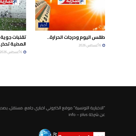
أخبار
طقس اليوم ودرجات الحرارة..
تقلبات جوية 
المدنية تحذر..
6 أغسطس 2026
6 أغسطس 2026
“الاخبارية التونسية” موقع الكتروني اخباري جامع، مستقل، يصدر
عن شركة info – plus