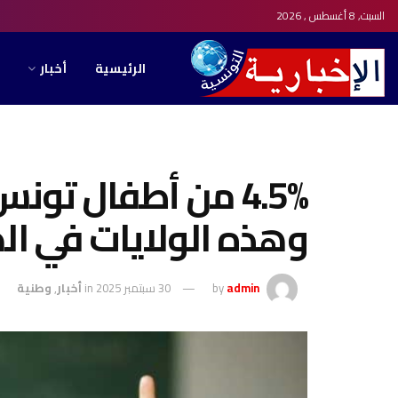
السبت, 8 أغسطس , 2026
الرئيسية
أخبار
4.5% من أطفال تون
وهذه الولايات في ال
admin
by
30 سبتمبر 2025
in
أخبار
,
وطنية