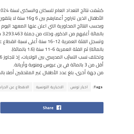
الأطفال الذين تتراوح أعمارهم بين 6 و16 سنة لا يتلقون أي تعليم ويوجدون خارج المنظومة التربوية.
بالمائة أغلبهم من الذكور، وذلك من جملة 3.293.463 طفل حسب التعداد لسنة 2024.
بالمائة) ثم الفئة العمرية 6-11 سنة (1.6 بالمائة).
أقل من 3 بالمائة في بن عروس ومنوبة وأريانة.
من جهة أخرى، بلغ عدد الأطفال غير الملتحقين أصلا بالمنظومة ا
Tags:
اخبار تونس
الاخبارية التونسية
الانقطاع عن الدرا
Share