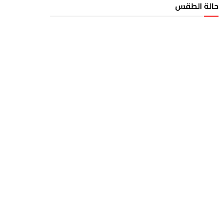
حالة الطقس
الطقس تونس