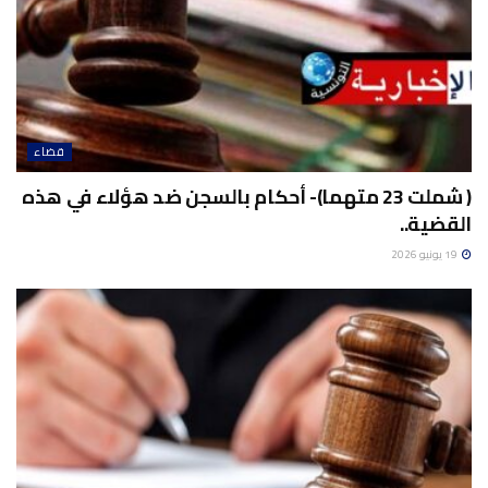
قضاء
( شملت 23 متهما)- أحكام بالسجن ضد هؤلاء في هذه
القضية..
19 يونيو 2026