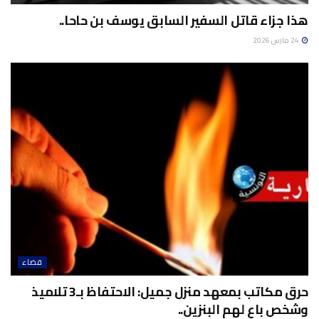
هذا جزاء قاتل السفير السابق يوسف بن حاحا..
24 مارس 2026
قضاء
حرق مكاتب بمعهد منزل جميل: الاحتفاظ بـ3 تلاميذ
وشخص باع لهم البنزين..