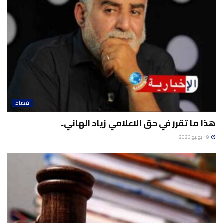
قضاء
هذا ما تقرر في حق الاعلامي زياد الهاني..
19 يونيو 2026