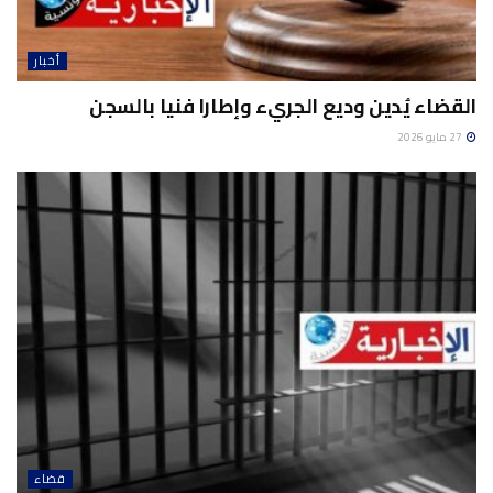
أخبار
القضاء يُدين وديع الجريء وإطارا فنيا بالسجن
27 مايو 2026
قضاء