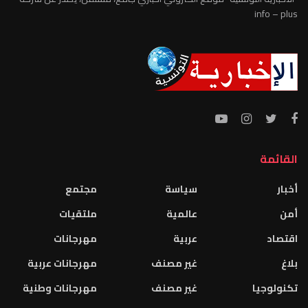
info – plus
القائمة
أخبار
سياسة
مجتمع
أمن
عالمية
ملتقيات
اقتصاد
عربية
مهرجانات
بلاغ
غير مصنف
مهرجانات عربية
تكنولوجيا
غير مصنف
مهرجانات وطنية