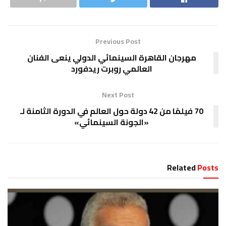
Previous Post
مهرجان القاهرة السينمائي الدولي ينعى الفنان
العالمي روبرت ريدفورد
Next Post
70 فيلمًا من 42 دولة حول العالم في الدورة الثامنة لـ
«الجونة السينمائي»
Related
Posts