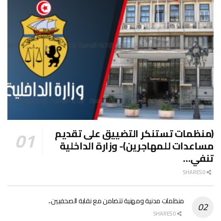
(منظمات تستنكر التضييق على تقديم
مساعدات للمهاجرين)- وزارة الداخلية
تنفي…
0 SHARES
منظمات مدنية ومهنية تتضامن مع نقابة الصحفيين..
0 SHARES