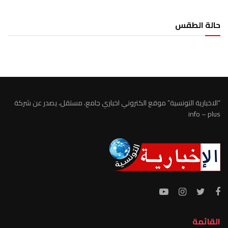
حالة الطقس
الطقس تونس
“الاخبارية التونسية” موقع الكتروني اخباري جامع، مستقل، يصدر عن شركة
info – plus
القائمة