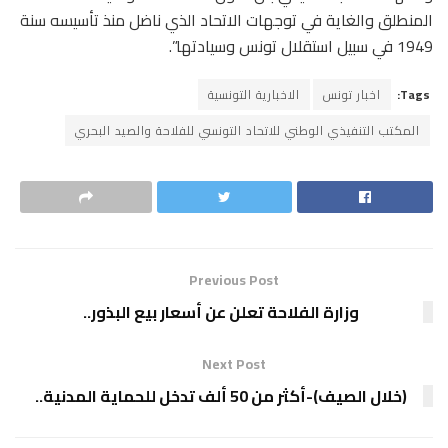
المنطلق والغاية في توجهات الاتحاد الذي ناضل منذ تأسيسه سنة
1949 في سبيل استقلال تونس وسيادتها”.
Tags:
اخبار تونس
الاخبارية التونسية
المكتب التنفيذي الوطني للاتحاد التونسي للفلاحة والصيد البحري
Previous Post
وزارة الفلاحة تعلن عن أسعار بيع البذور..
Next Post
(خلال الصيف)-أكثر من 50 ألف تدخل للحماية المدنية..