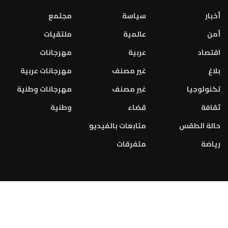
أخبار
سياسة
مجتمع
أمن
عالمية
ملتقيات
اقتصاد
عربية
مهرجانات
بلاغ
غير مصنف
مهرجانات عربية
تكنولوجيا
غير مصنف
مهرجانات وطنية
ثقافة
قضاء
وطنية
حالة الطقس
متابعات بالفيديو
رياضة
متفرقات
2023 © جميع الحقوق محفوظة. تصميم و تطوير الموقع من قبل:
INFOPUB