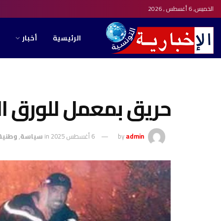
الخميس, 6 أغسطس , 2026
الرئيسية
أخبار
حريق بمعمل للورق ا
admin
by
6 أغسطس 2025
in
سياسة
,
وطنية