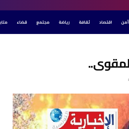
أمن
اقتصاد
ثقافة
رياضة
مجتمع
قضاء
متاب
لمقوى..