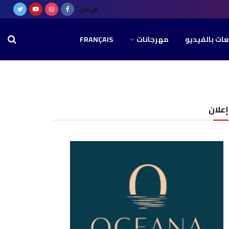
من نحن
عات بالفيديو
مهرجانات
FRANÇAIS
إعلان