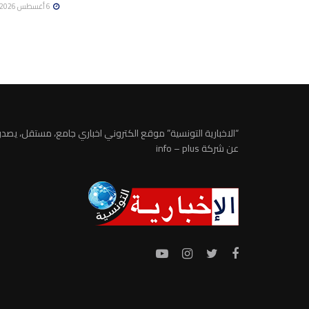
6 أغسطس 2026
“الاخبارية التونسية” موقع الكتروني اخباري جامع، مستقل، يصدر
عن شركة info – plus