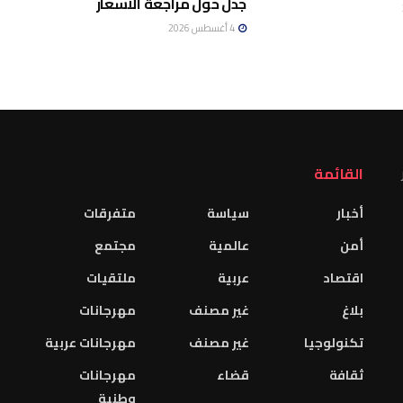
جدل حول مراجعة الأسعار
4 أغسطس 2026
القائمة
أخبار
سياسة
متفرقات
أمن
عالمية
مجتمع
اقتصاد
عربية
ملتقيات
بلاغ
غير مصنف
مهرجانات
تكنولوجيا
غير مصنف
مهرجانات عربية
ثقافة
قضاء
مهرجانات
وطنية