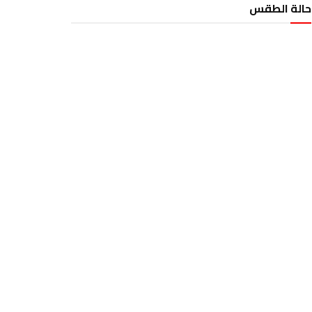
حالة الطقس
الطقس تونس