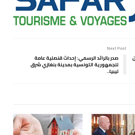
Next Post
ن
صدر بالرائد الرسمي: إحداث قنصلية عامة
للجمهورية التونسية بمدينة بنغازي شرق
ليبيا..