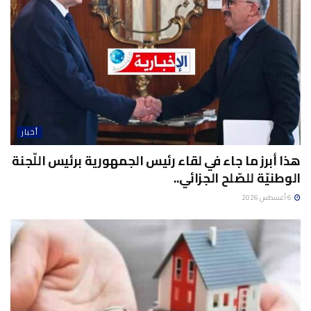
أخبار
هذا أبرز ما جاء في لقاء رئيس الجمهورية برئيس اللّجنة
الوطنيّة للصّلح الجزائي..
6 أغسطس 2026