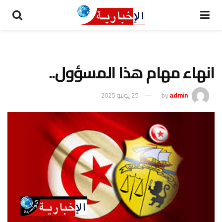
انهاء مهام هذا المسؤول..
admin
by
25 يونيو 2025