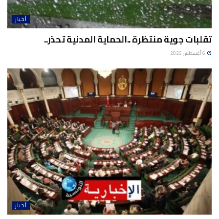
أخبار
تقلبات جوية منتظرة ..الحماية المدنية تحذر..
6 أغسطس 2026
أخبار