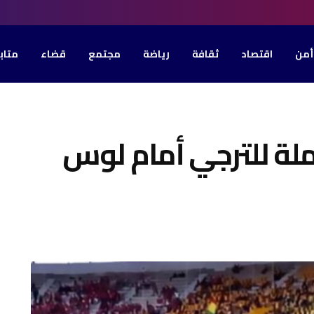
أمن
اقتصاد
ثقافة
رياضة
مجتمع
قضاء
متاب
لة للترجي أمام لوس