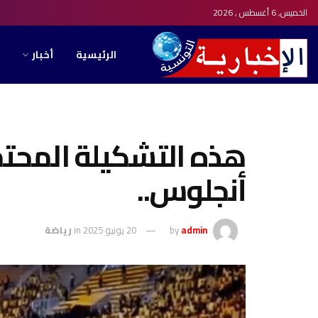
الخميس, 6 أغسطس , 2026
الرئيسية
أخبار
هذه التشكيلة المحتم
أنجلوس..
admin
by
20 يونيو 2025
in
رياضة