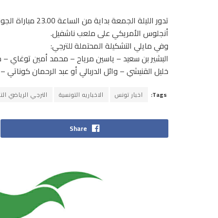
أنجلوس الأمريكي على ملعب ناشفيل.
وفي مايلي التشكيلة المحتملة للترجي:
البشير بن سعيد – ياسين مرياح – محمد أمين توغاي – 
خليل القنيشي – وائل الدربالي أو عبد الرحمان كوناتي 
Tags:
اخبار تونس
الاخباريه التونسية
الترجي الرياضي ال
Share