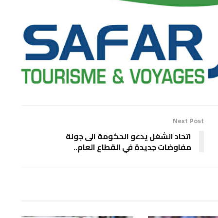
Next Post
اتحاد الشغل يدعو الحكومة الى جولة
مفاوضات جديدة في القطاع العام..