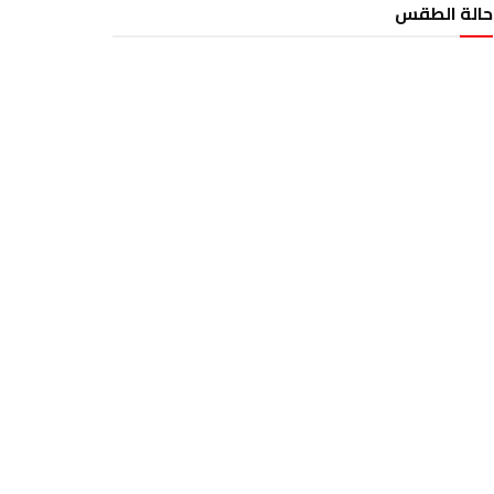
حالة الطقس
الطقس تونس