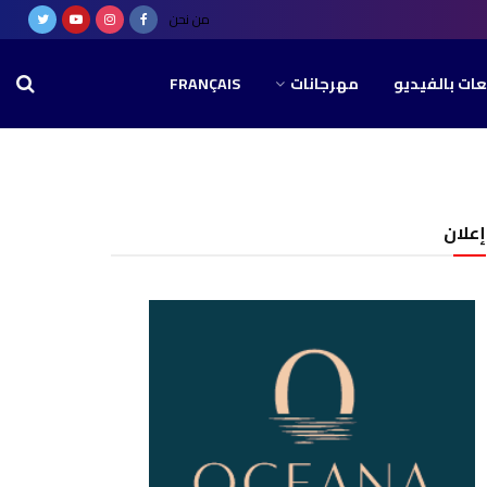
من نحن
عات بالفيديو
مهرجانات
FRANÇAIS
إعلان