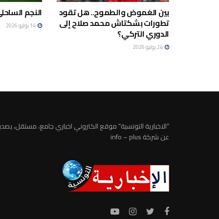
بين الغموض والطموح.. هل تقود
النجم الساحلي
تطورات بشكتاش محمد صلاح إلى
14 يوليو 2026
الدوري التركي؟
24 يوليو 2026
“الاخبارية التونسية” موقع الكتروني اخباري جامع، مستقل، يصدر
عن شركة info – plus