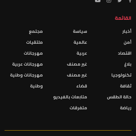
القائمة
أخبار
سياسة
مجتمع
أمن
عالمية
ملتقيات
اقتصاد
عربية
مهرجانات
بلاغ
غير مصنف
مهرجانات عربية
تكنولوجيا
غير مصنف
مهرجانات وطنية
ثقافة
قضاء
وطنية
حالة الطقس
متابعات بالفيديو
رياضة
متفرقات