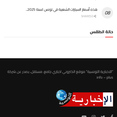
هذه أسعار السيارات الشعبية في تونس لسنة 2025..
0 SHARES
حالة الطقس
الطقس تونس
“الاخبارية التونسية” موقع الكتروني اخباري جامع، مستقل، يصدر عن شركة
info – plus