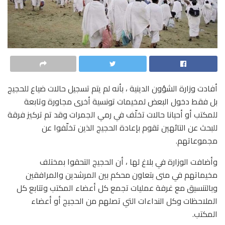
أفادت وزارة الشؤون الدينية ، بأنه لم يتم تسجيل حالات ضياع للحجيج
بل فقط دخول البعض لمخيمات تونسية أخرى مجاورة وتابعة
للمكتب أو أحيانا حالات تخلّف في رمي الجمرات وقد تم تركيز فرقة
للبحث عن التائهين تقوم بإعادة الحجيج الذين تخلّفوا عن
مجموعاتهم.
وأضافت الوزارة في بلاغ لها ، أن الحجيج التحقوا بمختلف
مخيماتهم في منى بتعاون محكم بين المرشدين والمرافقين
وبالتنسيق مع غرفة عمليات تجمع كل أعضاء المكتب وتتابع كل
الملاحظات وكل النداءات التي تصلهم من الحجيج أو أعضاء
المكتب.