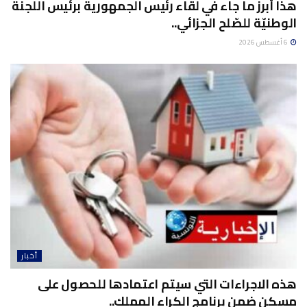
هذا أبرز ما جاء في لقاء رئيس الجمهورية برئيس اللّجنة
الوطنيّة للصّلح الجزائي..
6 أغسطس 2026
أخبار
هذه الاجراءات التي سيتم اعتمادها للحصول على
مسكن ضمن برنامج الكراء المملك..