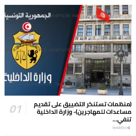
(منظمات تستنكر التضييق على تقديم
مساعدات للمهاجرين)- وزارة الداخلية
تنفي…
0 SHARES