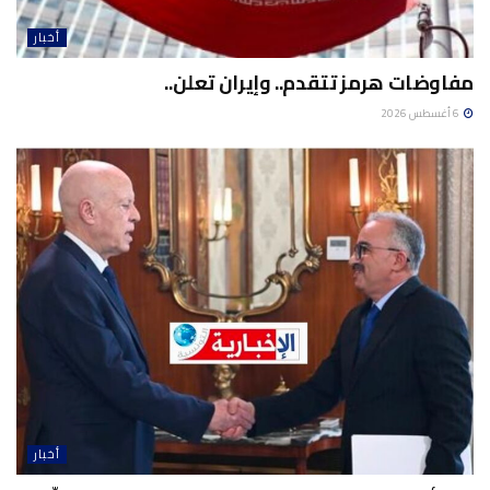
أخبار
مفاوضات هرمز تتقدم.. وإيران تعلن..
6 أغسطس 2026
أخبار