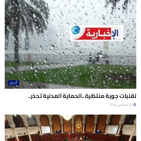
أخبار
تقلبات جوية منتظرة ..الحماية المدنية تحذر..
6 أغسطس 2026