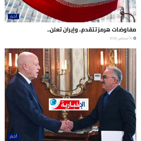
أخبار
مفاوضات هرمز تتقدم.. وإيران تعلن..
6 أغسطس 2026
أخبار