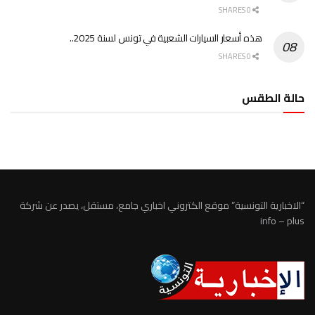
0 SHARES
هذه أسعار السيارات الشعبية في تونس لسنة 2025..
0 SHARES
حالة الطقس
الطقس تونس
“الاخبارية التونسية” موقع الكتروني اخباري جامع، مستقل، يصدر عن شركة
info – plus