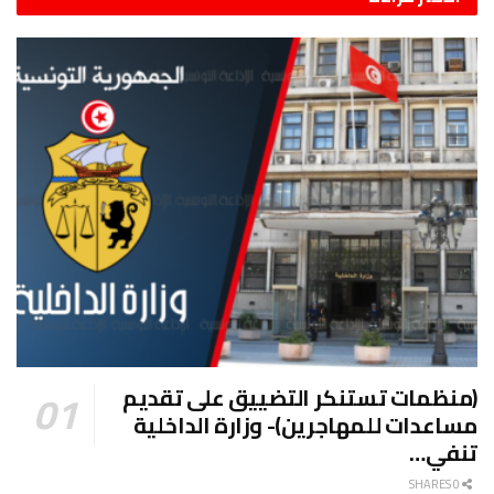
(منظمات تستنكر التضييق على تقديم
مساعدات للمهاجرين)- وزارة الداخلية
تنفي…
0 SHARES