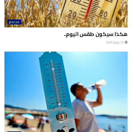
مجتمع
هكذا سيكون طقس اليوم..
23 يونيو 2026