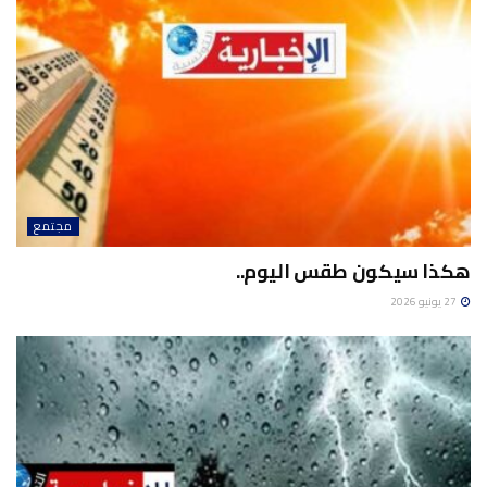
مجتمع
هكذا سيكون طقس اليوم..
27 يونيو 2026