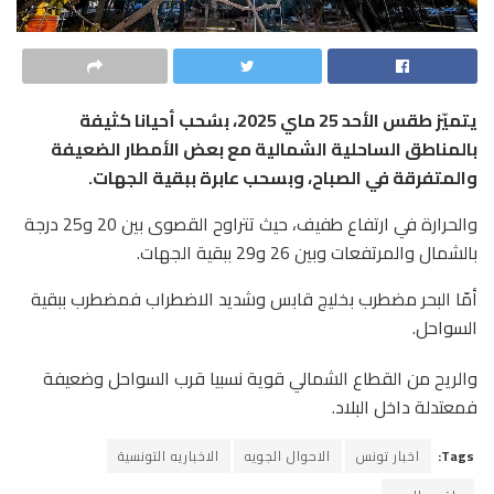
يتميّز طقس الأحد 25 ماي 2025، بسُحب أحيانا كثيفة
بالمناطق الساحلية الشمالية مع بعض الأمطار الضعيفة
والمتفرقة في الصباح، وبسحب عابرة ببقية الجهات.
والحرارة في ارتفاع طفيف، حيث تتراوح القصوى بين 20 و25 درجة
بالشمال والمرتفعات وبين 26 و29 ببقية الجهات.
أمّا البحر مضطرب بخليج قابس وشديد الاضطراب فمضطرب ببقية
السواحل.
والريح من القطاع الشمالي قوية نسبيا قرب السواحل وضعيفة
فمعتدلة داخل البلاد.
Tags:
اخبار تونس
الاحوال الجويه
الاخباريه التونسية