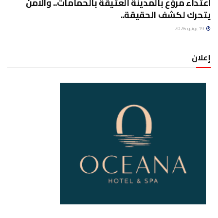
اعتداء مروّع بالمدينة العتيقة بالحمامات.. والأمن
يتحرك لكشف الحقيقة..
19 يونيو 2026
إعلان