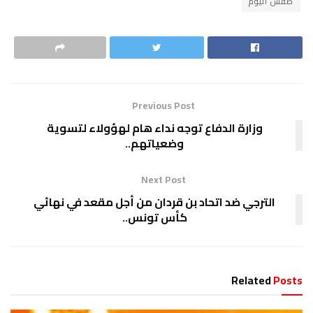
طقس اليوم
Previous Post
وزارة الدفاع توجه نداء هام لهؤولاء لتسوية
وضعياتهم..
Next Post
الترجي ضد اتحاد بن قردان من أجل مقعد في نهائي
كأس تونس..
Related
Posts