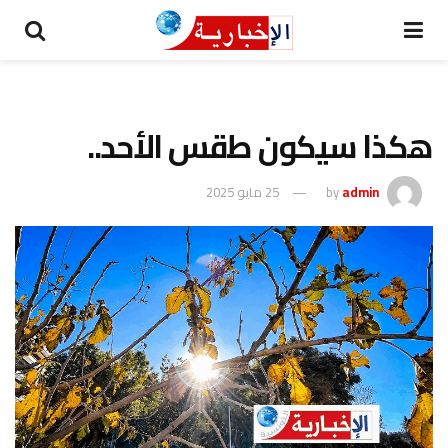
هكذا سيكون طقس الأحد..
admin
by
25 مايو 2025