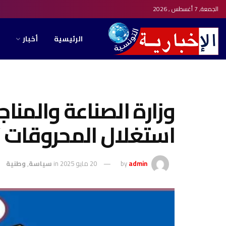
الجمعة, 7 أغسطس , 2026
الرئيسية
أخبار
وزارة الصناعة والمناج
استغلال المحروقات ”ب
admin
by
20 مايو 2025
in
سياسة
,
وطنية