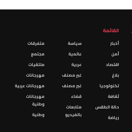
القائمة
أخبار
سياسة
متفرقات
أمن
عالمية
مجتمع
اقتصاد
عربية
ملتقيات
بلاغ
غير مصنف
مهرجانات
تكنولوجيا
غير مصنف
مهرجانات عربية
ثقافة
قضاء
مهرجانات
وطنية
حالة الطقس
متابعات
بالفيديو
وطنية
رياضة