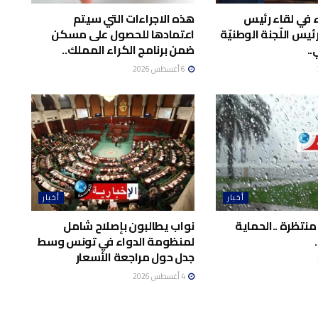
اء في لقاء رئيس
هذه الاجراءات التي سيتم
يس اللّجنة الوطنيّة
اعتمادها للحصول على مسكن
..
ضمن برنامج الكراء المملك..
6 أغسطس 2026
أخبار
أخبار
منتظرة ..الحماية
نواب يطالبون بإصلاح شامل
لمنظومة الدواء في تونس وسط
جدل حول مراجعة الأسعار
4 أغسطس 2026