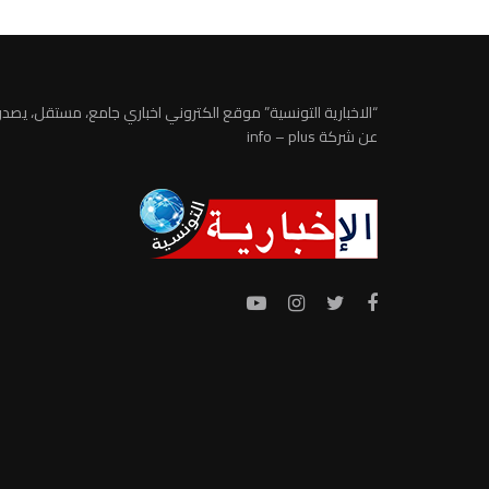
“الاخبارية التونسية” موقع الكتروني اخباري جامع، مستقل، يصدر
عن شركة info – plus