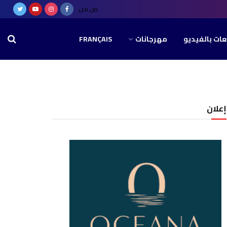
من نحن
عات بالفيديو
مهرجانات
FRANÇAIS
إعلان