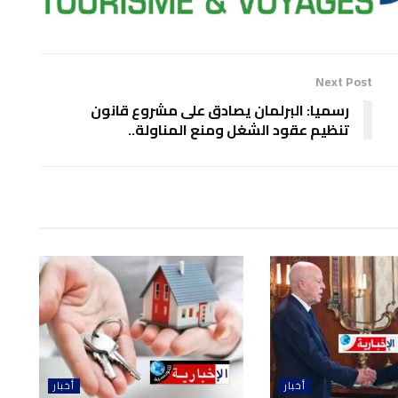
Next Post
رسميا: البرلمان يصادق على مشروع قانون
تنظيم عقود الشغل ومنع المناولة..
أخبار
أخبار