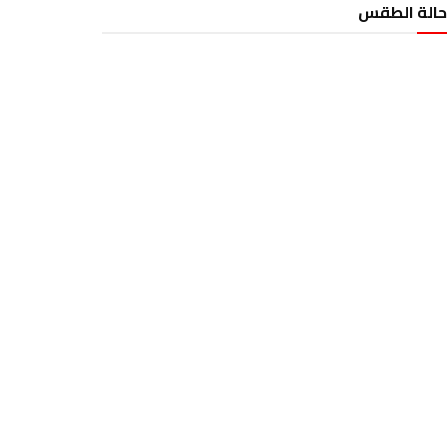
حالة الطقس
الطقس تونس