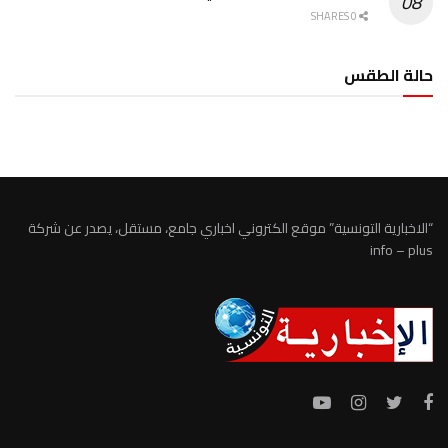
0 SHARES
حالة الطقس
الطقس تونس
“الاخبارية التونسية” موقع الكتروني اخباري جامع، مستقل، يصدر عن شركة
info – plus