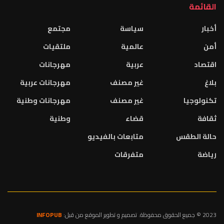
القائمة
أخبار
سياسة
مجتمع
أمن
عالمية
ملتقيات
اقتصاد
عربية
مهرجانات
بلاغ
غير مصنف
مهرجانات عربية
تكنولوجيا
غير مصنف
مهرجانات وطنية
ثقافة
قضاء
وطنية
حالة الطقس
متابعات بالفيديو
رياضة
متفرقات
2023 © جميع الحقوق محفوظة. تصميم و تطوير الموقع من قبل:
INFOPUB