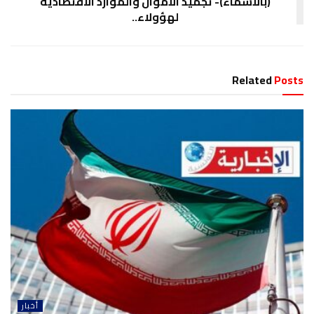
(بالأسماء)- تجميد الأموال والموارد الاقتصادية
لهؤولاء..
Related
Posts
أخبار