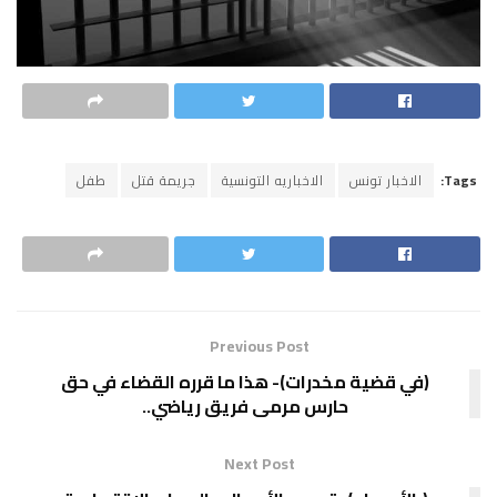
Tags:
الاخبار تونس
الاخباريه التونسية
جريمة قتل
طفل
Previous Post
(في قضية مخدرات)- هذا ما قرره القضاء في حق
حارس مرمى فريق رياضي..
Next Post