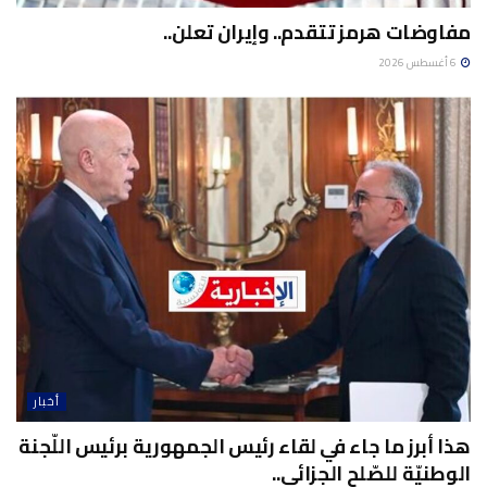
مفاوضات هرمز تتقدم.. وإيران تعلن..
6 أغسطس 2026
أخبار
هذا أبرز ما جاء في لقاء رئيس الجمهورية برئيس اللّجنة
الوطنيّة للصّلح الجزائي..