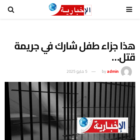
هذا جزاء طفل شارك في جريمة
قتل…
admin
by
5 مايو 2025