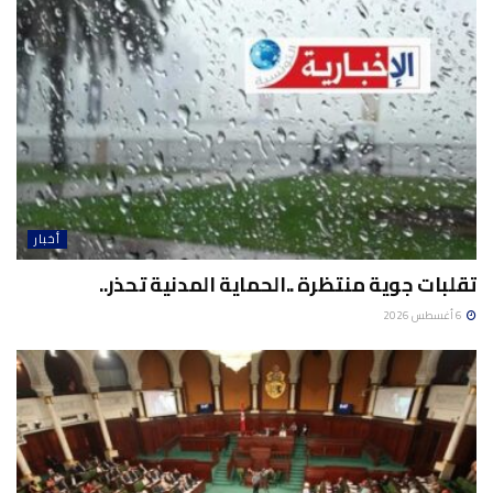
أخبار
تقلبات جوية منتظرة ..الحماية المدنية تحذر..
6 أغسطس 2026