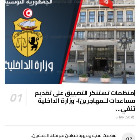
(منظمات تستنكر التضييق على تقديم
مساعدات للمهاجرين)- وزارة الداخلية
تنفي…
0 SHARES
منظمات مدنية ومهنية تتضامن مع نقابة الصحفيين..