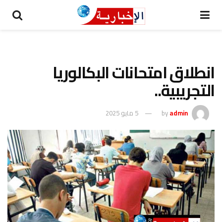
انطلاق امتحانات البكالوريا
التجريبية..
admin
by
5 مايو 2025