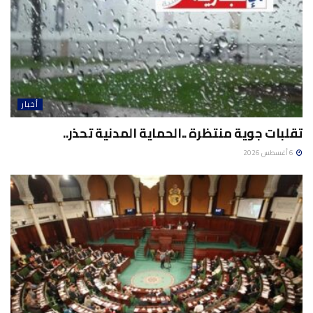
أخبار
تقلبات جوية منتظرة ..الحماية المدنية تحذر..
6 أغسطس 2026