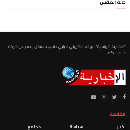
حالة الطقس
الطقس تونس
“الاخبارية التونسية” موقع الكتروني اخباري جامع، مستقل، يصدر عن شركة
info – plus
القائمة
أخبار
سياسة
مجتمع