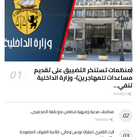
(منظمات تستنكر التضييق على تقديم
مساعدات للمهاجرين)- وزارة الداخلية
تنفي…
0 SHARES
منظمات مدنية ومهنية تتضامن مع نقابة الصحفيين..
0 SHARES
البث التلفزي لمباراة تونس ومالي: قائمة القنوات المفتوحة