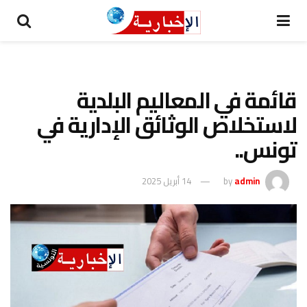
قائمة في المعاليم البلدية
لاستخلاص الوثائق الإدارية في
تونس..
admin
by
14 أبريل 2025