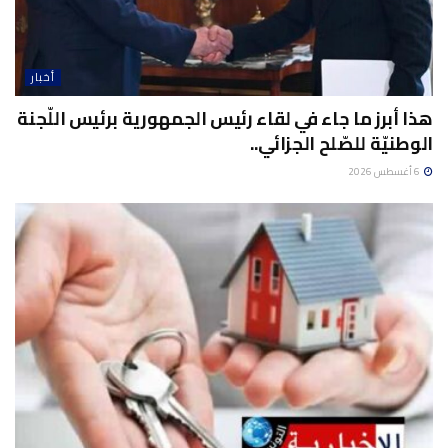
أخبار
هذا أبرز ما جاء في لقاء رئيس الجمهورية برئيس اللّجنة
الوطنيّة للصّلح الجزائي..
6 أغسطس 2026