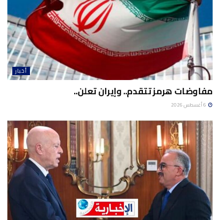
أخبار
مفاوضات هرمز تتقدم.. وإيران تعلن..
6 أغسطس 2026