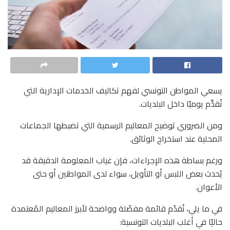
يسعي المواطن التونسي لفهم تكاليف الخدمات الإدارية التي
تُقدَّم يوميًا داخل البلديات
.
ومن الضروري توضيح المعاليم الرسمية التي تضبطها الجماعات
المحلية عند استخراج الوثائق
.
ورغم بساطة هذه الإجراءات، فإن غياب المعلومة الدقيقة قد
يُحدث بعض اللبس أو التأويل، سواء لدى المواطنين أو حتى
الأعوان
.
في ما يلي، نُقدّم قائمة مفصّلة وواضحة لأبرز المعاليم المُعتمدة
حاليًا في أغلب البلديات التونسية
: