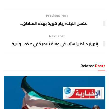
Previous Post
طقس الليلة: رياح قوّية بهذه المناطق..
Next Post
إنهيار حائط يتسبّب في وفاة تلاميذ في هذه الولاية..
Related
Posts