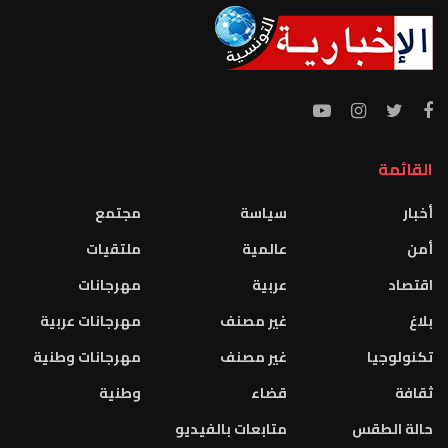
القائمة
أخبار
سياسة
مجتمع
أمن
عالمية
ملتقيات
اقتصاد
عربية
مهرجانات
بلاغ
غير مصنف
مهرجانات عربية
تكنولوجيا
غير مصنف
مهرجانات وطنية
ثقافة
قضاء
وطنية
حالة الطقس
متابعات بالفيديو