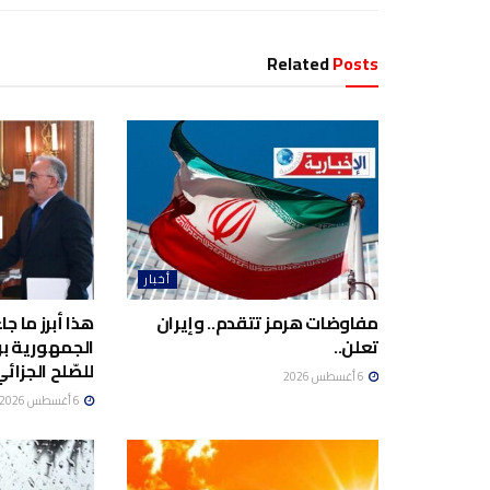
Related
Posts
أخبار
مفاوضات هرمز تتقدم.. وإيران
هذا أبرز ما ج
تعلن..
الجمهورية برئ
للصّلح الجزائي
6 أغسطس 2026
6 أغسطس 2026