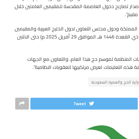
صدار تصاريح دخول العاصمة المقدسة للمقيمين العاملين خلال
 مقيم”.
المملكة ودول مجلس التعاون لدول الخليج العربية والمقيمين
داخل المملكة وحاملي التأشيرات الأخرى من الثلاثاء (1 ذي القعدة 1446 هـ الموافق 29 أفريل 2025 م) حتى الاثنين
عليمات المنظمة لموسم حج هذا العام، والتعاون مع الجهات
 هذه التعليمات تعرض مرتكبيها للعقوبات النظامية”.
زارة الحج والعمرة السعودية
Tweet