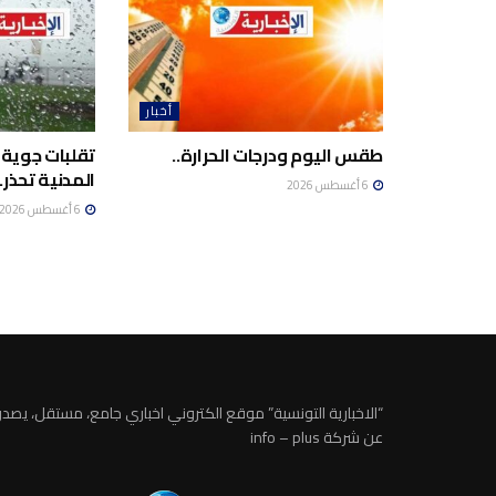
أخبار
طقس اليوم ودرجات الحرارة..
تقلبات جوية 
المدنية تحذر..
6 أغسطس 2026
6 أغسطس 2026
“الاخبارية التونسية” موقع الكتروني اخباري جامع، مستقل، يصدر
عن شركة info – plus