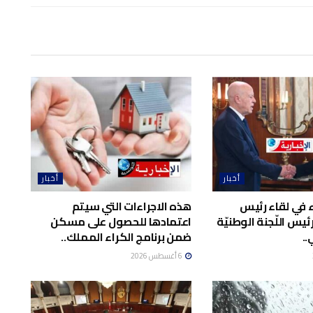
أخبار
أخبار
اء في لقاء رئيس
هذه الاجراءات التي سيتم
يس اللّجنة الوطنيّة
اعتمادها للحصول على مسكن
..
ضمن برنامج الكراء المملك..
6 أغسطس 2026