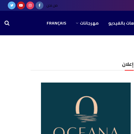
من نحن
عات بالفيديو
مهرجانات
FRANÇAIS
إعلان