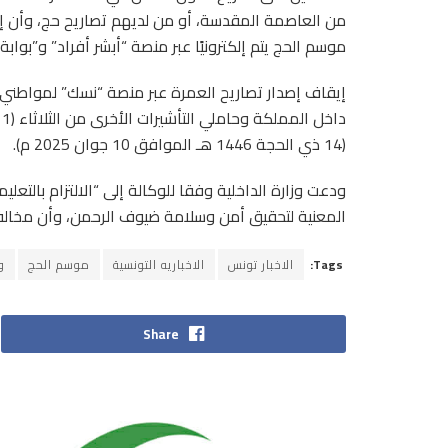
من العاصمة المقدسة، أو من لديهم تصاريح حج، وأن إ
موسم الحج يتم إلكترونيًا عبر منصة “أبشر أفراد” و”بوابة
إيقاف إصدار تصاريح العمرة عبر منصة “نسك” لمواطني 
(14 ذي الحجة 1446 هـ الموافق 10 جوان 2025 م).
ودعت وزارة الداخلية وفقا للوكالة إلى “الالتزام بالت
المعنية لتحقيق أمن وسلامة ضيوف الرحمن، وأن مخالفة
Tags:
الاخبار تونس
الاخباريه التونسية
موسم الحج
و
Share