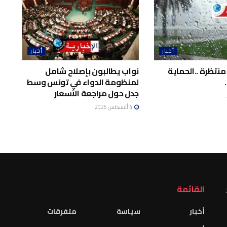
أخبار
أخبار
منتظرة ..الحماية
نواب يطالبون بإصلاح شامل
لمنظومة الدواء في تونس وسط
جدل حول مراجعة الأسعار
4 أغسطس 2026
القائمة
أخبار
سياسة
متفرقات