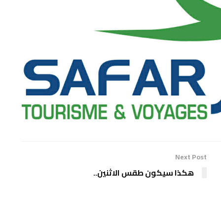
Next Post
هكذا سيكون طقس الاثنين..