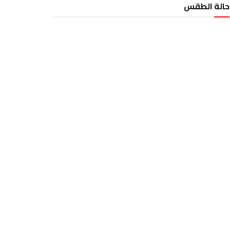
حالة الطقس
الطقس تونس