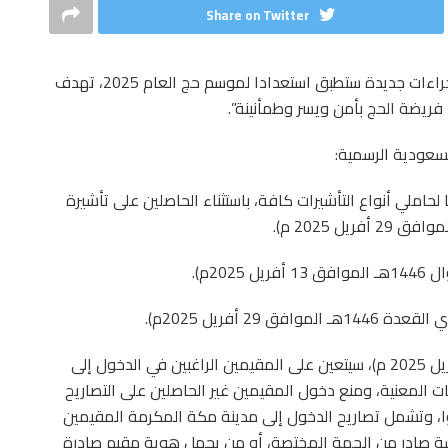
Share on Twitter
كشفت وزارة الداخلية السعودية، أمس السبت، عن 5 إجراءات جديدة ستطبق استعدادا لموسم حج العام 2025، تهدف
 فريضة الحج بأمن ويسر وطمأنينة”.
لسعودية الرسمية:
حاملي أنواع التأشيرات كافة، باستثناء الحاصلين على تأشيرة
ابتداءً من الأربعاء (25 شوال 1446 هـ الموافق 23 أفريل 2025 م)، سيتعين على المقيمين الراغبين في الدخول إلى
المعنية، ومنع دخول المقيمين غير الحاصلين على التصاريح
ا، وتشمل تصاريح الدخول إلى مدينة مكة المكرمة المقيمين
ة صادر من الجهة المختصة، أو من يحمل هوية مقيم صادرة