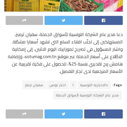
دعا مدير عام الشركة التونسية لأسواق الجملة، سفيان ترميز،
المستهلكين إلى تجنّب اقتناء السلع التي تشهد أسعارا مشطّة.
واشار المسؤول في تصريح لموزاييك اليوم الاثنين، إلى إمكانية
الاطّلاع على أسعار الجملة عبر موقع sotumag.com.tn، وإضافة
هامش ربح تقديري بنسبة 25%، للحصول على فكرة تقريبية عن
الأسعار المرجعية لدى تجار التفصيل.
Tags:
xالاخبارية التونسية
ا
اخبار تونس
سفيان ترميز
مدير عام الشركة التونسية لأسواق الجملة