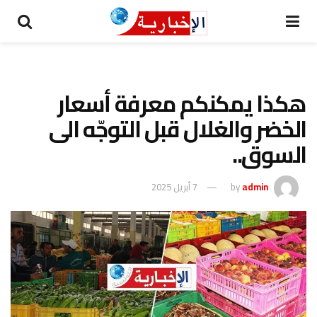
هكذا يمكنكم معرفة أسعار
الخضر والغلال قبل التوجّه الى
السوق..
admin
by
7 أبريل 2025