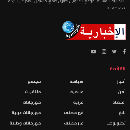
“الاخبارية التونسية” موقع الكتروني اخباري جامع، مستقل، يصدر عن شركة
info – plus
القائمة
أخبار
سياسة
مجتمع
أمن
عالمية
ملتقيات
اقتصاد
عربية
مهرجانات
بلاغ
غير مصنف
مهرجانات عربية
تكنولوجيا
غير مصنف
مهرجانات وطنية