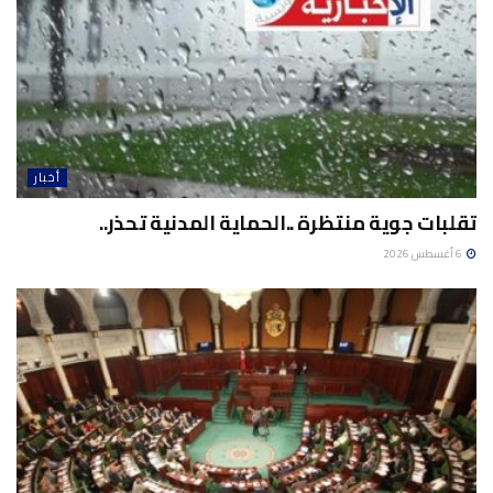
أخبار
تقلبات جوية منتظرة ..الحماية المدنية تحذر..
6 أغسطس 2026