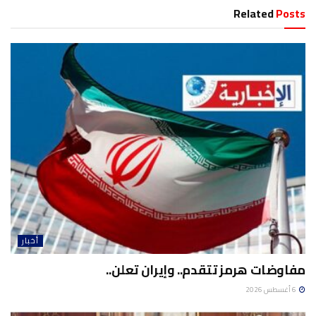
Related
Posts
أخبار
مفاوضات هرمز تتقدم.. وإيران تعلن..
6 أغسطس 2026