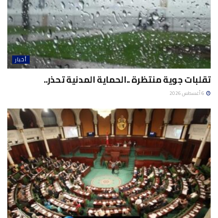
أخبار
تقلبات جوية منتظرة ..الحماية المدنية تحذر..
6 أغسطس 2026