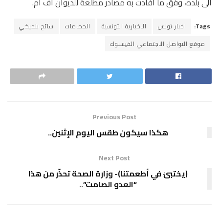
الى بلده، وفق ما افادت به مصادر مطلعة للديوان اف ام.
Tags:
اخبار تونس
الاخبارية التونسية
الحمامات
سائح بلجيكي
موقع التواصل الاجتماعي الفيسبوك
Previous Post
هكذا سيكون طقس اليوم الإثنين..
Next Post
(يختبئ في أطعمتنا)- وزارة الصحة تحذّر من هذا
“العدو الصامت”..