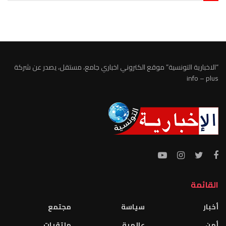
الطقس تونس
“الاخبارية التونسية” موقع الكتروني اخباري جامع، مستقل، يصدر عن شركة
info – plus
القائمة
أخبار
سياسة
مجتمع
أمن
عالمية
ملتقيات