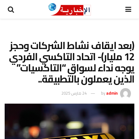
(بعد ايقاف نشاط الشركات وحجز
12 مليار)- اتحاد التاكسي الفردي
يوجه نداء لسواق “التاكسيات”
الذين يعملون بالتطبيقة..
admin
by
24 مارس 2025