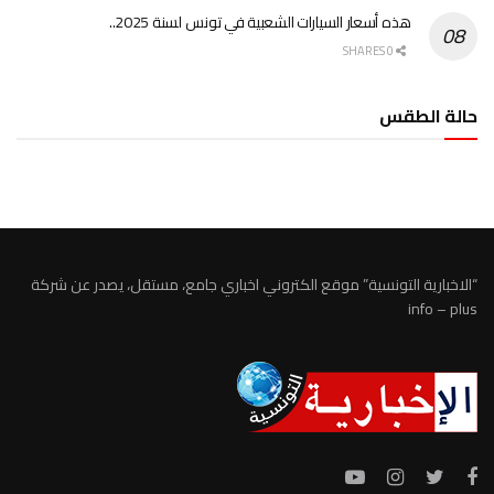
هذه أسعار السيارات الشعبية في تونس لسنة 2025..
0 SHARES
حالة الطقس
الطقس تونس
“الاخبارية التونسية” موقع الكتروني اخباري جامع، مستقل، يصدر عن شركة
info – plus