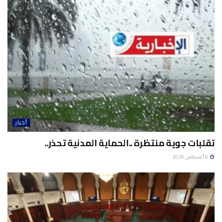
أخبار
تقلبات جوية منتظرة ..الحماية المدنية تحذر..
6 أغسطس 2026