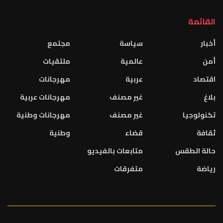
القائمة
أخبار
سياسة
مجتمع
أمن
عالمية
ملتقيات
اقتصاد
عربية
مهرجانات
بلاغ
غير مصنف
مهرجانات عربية
تكنولوجيا
غير مصنف
مهرجانات وطنية
ثقافة
قضاء
وطنية
حالة الطقس
متابعات بالفيديو
رياضة
متفرقات