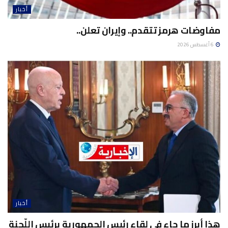
أخبار
مفاوضات هرمز تتقدم.. وإيران تعلن..
6 أغسطس 2026
أخبار
هذا أبرز ما جاء في لقاء رئيس الجمهورية برئيس اللّجنة