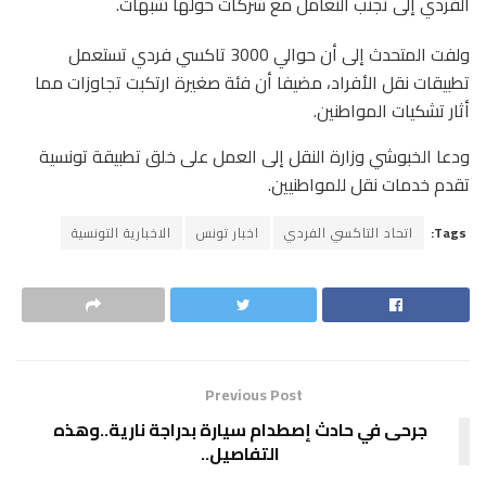
الفردي إلى تجنب التعامل مع شركات حولها شبهات.
ولفت المتحدث إلى أن حوالي 3000 تاكسي فردي تستعمل
تطبيقات نقل الأفراد، مضيفا أن فئة صغيرة ارتكبت تجاوزات مما
أثار تشكيات المواطنين.
ودعا الخبوشي وزارة النقل إلى العمل على خلق تطبيقة تونسية
تقدم خدمات نقل للمواطنيين.
Tags:
اتحاد التاكسي الفردي
اخبار تونس
الاخبارية التونسية
Previous Post
جرحى في حادث إصطدام سيارة بدراجة نارية..وهذه
التفاصيل..