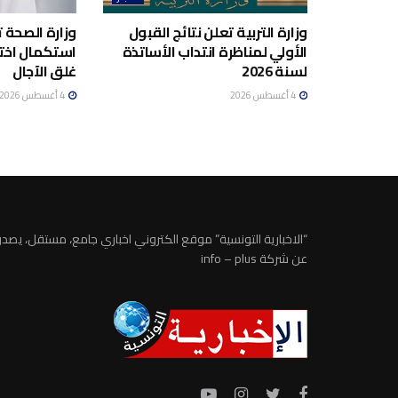
وزارة التربية تعلن نتائج القبول
وزارة الصحة 
الأولي لمناظرة انتداب الأساتذة
استكمال اختي
لسنة 2026
غلق الآجال
4 أغسطس 2026
4 أغسطس 2026
“الاخبارية التونسية” موقع الكتروني اخباري جامع، مستقل، يصدر
عن شركة info – plus