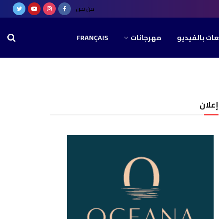
من نحن
عات بالفيديو
مهرجانات
FRANÇAIS
إعلان