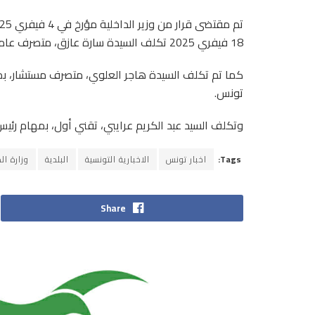
18 فيفري 2025 تكلف السيدة سارة عازق، متصرف عام، بمهام مدير الموارد والشؤون الاقتصادية ببلدية تونس.
كما تم تكلف السيدة هاجر العلوي، متصرف مستشار، بمها
تونس.
وتكلف السيد عبد الكريم عرايبي، تقني أول، بمهام رئي
Tags:
اخبار تونس
الاخبارية التونسية
البلدية
وزارة ال
Share