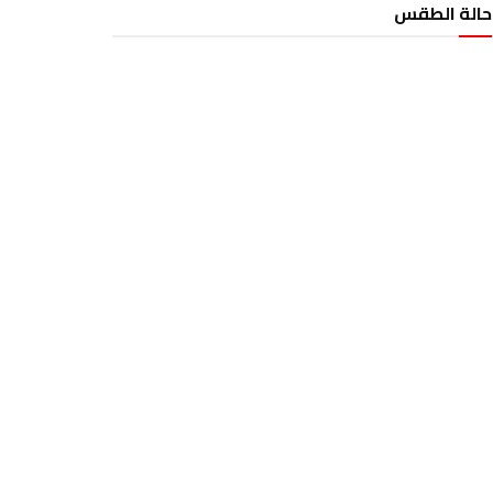
حالة الطقس
الطقس تونس