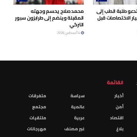
تدعو طلبة الطب إلى
محمد صلاح يحسم وجهته
ار الاختصاصات قبل
المقبلة وينضم إلى طرابزون سبور
التركي
4 أغسطس 2026
القائمة
أخبار
سياسة
متفرقات
أمن
عالمية
مجتمع
اقتصاد
عربية
ملتقيات
بلاغ
غير مصنف
مهرجانات