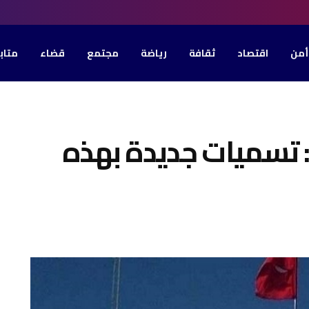
أمن
اقتصاد
ثقافة
رياضة
مجتمع
قضاء
متاب
ة: تسميات جديدة بهذه