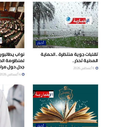
أخبار
تقلبات جوية منتظرة ..الحماية
نواب يطالبون
المدنية تحذر..
لمنظومة الد
جدل حول مراج
6 أغسطس 2026
4 أغسطس 2026
أخبار