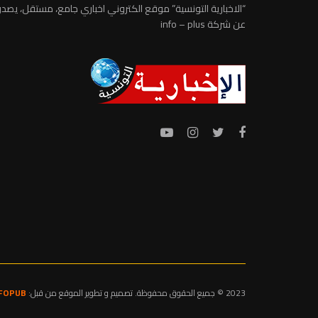
“الاخبارية التونسية” موقع الكتروني اخباري جامع، مستقل، يصدر
عن شركة info – plus
2023 © جميع الحقوق محفوظة. تصميم و تطوير الموقع من قبل:
NFOPUB