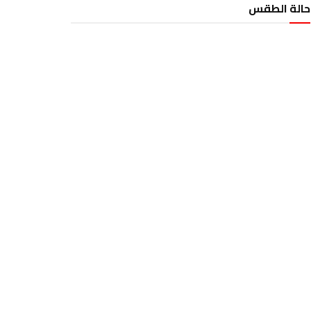
حالة الطقس
الطقس تونس