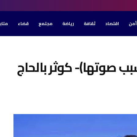
أمن
اقتصاد
ثقافة
رياضة
مجتمع
قضاء
متاب
سبب صوتها)- كوثر بالحاج