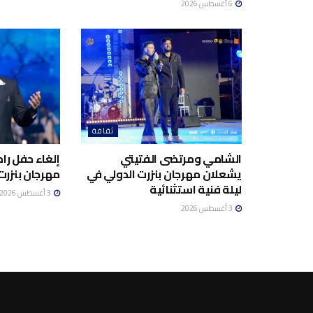
6 أغسطس 2026
ثقافة
الشامي ومرتضى الفتيتي
إلغاء حفل ر
يشعلان مهرجان بنزرت الدولي في
مهرجان بنزرت 
ليلة فنية استثنائية
3 أغسطس 2026
3 أغسطس 2026