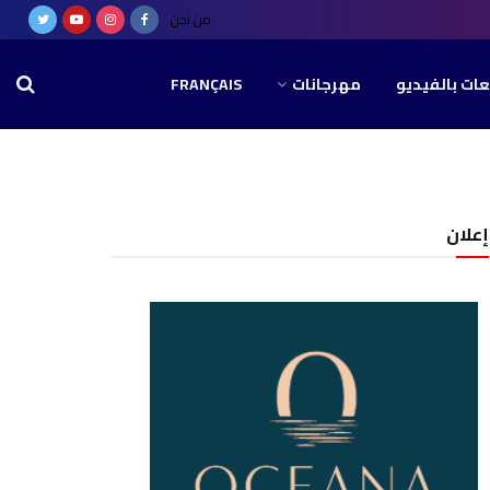
من نحن
عات بالفيديو
مهرجانات
FRANÇAIS
إعلان