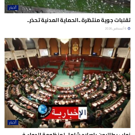
أخبار
تقلبات جوية منتظرة ..الحماية المدنية تحذر..
6 أغسطس 2026
أخبار
نواب يطالبون بإصلاح شامل لمنظومة الدواء في