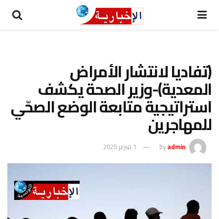
(تفاديا لانتشار الأمراض
المعدية)-وزير الصحة يكشف
استراتيجية متابعة الوضع الصحّي
للمهاجرين
admin
by
1 فبراير 2025