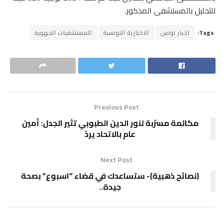
للتحليل بالمستشفى المذكور
.
Tags:
اخبار تونس
الاخبارية التونسية
المستشفيات الجهوية
Previous Post
مكالمة مسرّبة لنور الدين الطبوبي تثير الجدل: أمين
عام بالاتحاد يردّ
Next Post
(نصائح ذهبية)- ستساعدك في قضاء ”اسبوع” بصحة
جيدة..