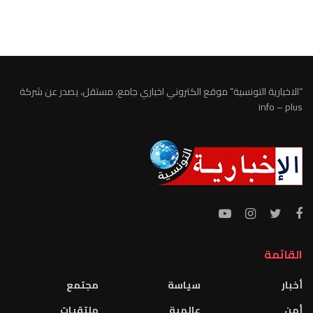
الطقس تونس
“الاخبارية التونسية” موقع الكتروني اخباري جامع، مستقل، يصدر عن شركة
info – plus
القائمة
أخبار
سياسة
مجتمع
أمن
عالمية
ملتقيات