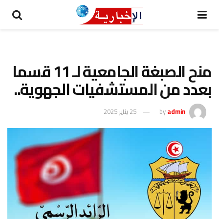
منح الصبغة الجامعية لـ 11 قسما
بعدد من المستشفيات الجهوية..
admin
by
25 يناير 2025