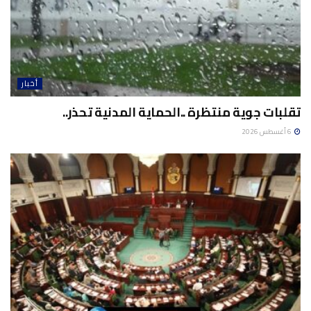
أخبار
تقلبات جوية منتظرة ..الحماية المدنية تحذر..
6 أغسطس 2026