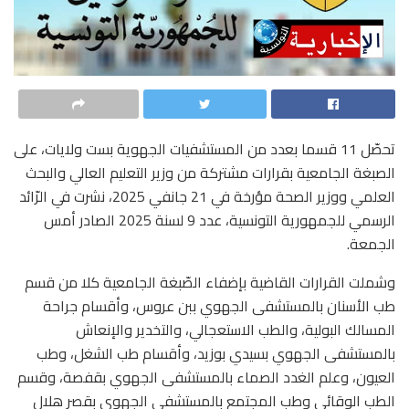
تحصّل 11 قسما بعدد من المستشفيات الجهوية بست ولايات، على
الصبغة الجامعية بقرارات مشتركة من وزير التعليم العالي والبحث
العلمي ووزير الصحة مؤرخة في 21 جانفي 2025، نشرت في الرّائد
الرسمي للجمهورية التونسية، عدد 9 لسنة 2025 الصادر أمس
الجمعة
.
وشملت القرارات القاضية بإضفاء الصّبغة الجامعية كلا من قسم
طب الأسنان بالمستشفى الجهوي ببن عروس، وأقسام جراحة
المسالك البولية، والطب الاستعجالي، والتخدير والإنعاش
بالمستشفى الجهوي بسيدي بوزيد، وأقسام طب الشغل، وطب
العيون، وعلم الغدد الصماء بالمستشفى الجهوي بقفصة، وقسم
الطب الوقائي وطب المجتمع بالمستشفى الجهوي بقصر هلال