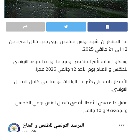
من المنتظر ان تشهد تونس منخفض جوي جديد خلال الفترة من
12 الى 21 جانفي 2025.
وسبكون بداية تأثير المنخفض وفق ما اورده المرصد التونسي
للطقس و المناخ يوم الأحد 12 جانفي 2025 فجرا.
الأمطار عامة على كثير من الولايات…وربما على كامل المجال
التونسي.
وقبل ذلك بعض الأمطار أقصى شمال تونس يومي الخميس
والجمعة 9 و 10 جانفي.