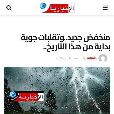
منخفض جديد..وتقلبات جوية
بداية من هذا التاريخ..
admin
by
8 يناير 2025