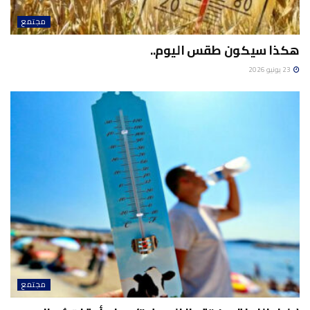
مجتمع
هكذا سيكون طقس اليوم..
23 يونيو 2026
مجتمع