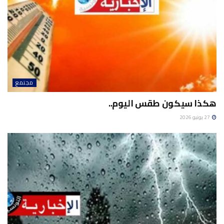
مجتمع
هكذا سيكون طقس اليوم..
27 يونيو 2026