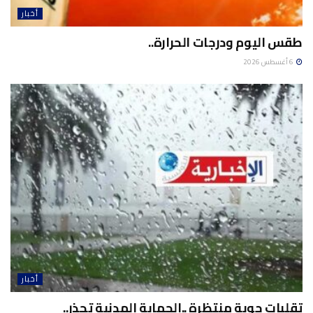
أخبار
طقس اليوم ودرجات الحرارة..
6 أغسطس 2026
أخبار
تقلبات جوية منتظرة ..الحماية المدنية تحذر..