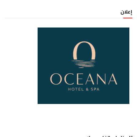
إعلان