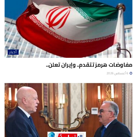
أخبار
مفاوضات هرمز تتقدم.. وإيران تعلن..
6 أغسطس 2026