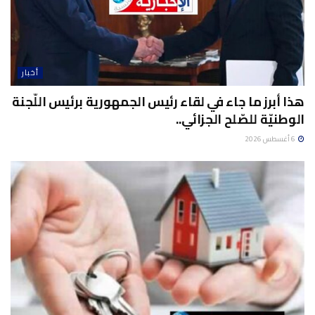
أخبار
هذا أبرز ما جاء في لقاء رئيس الجمهورية برئيس اللّجنة
الوطنيّة للصّلح الجزائي..
6 أغسطس 2026