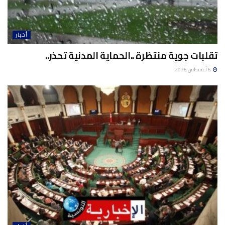
أخبار
تقلبات جوية منتظرة ..الحماية المدنية تحذر..
6 أغسطس 2026