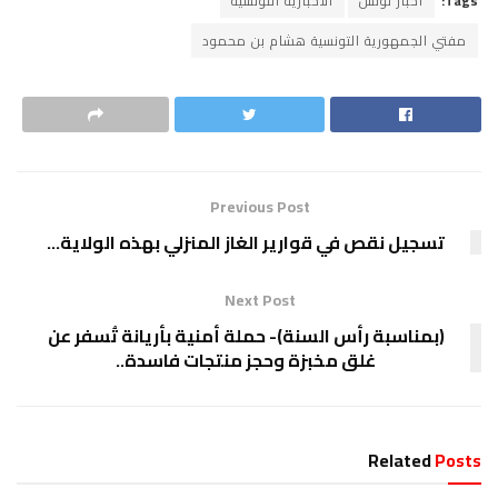
Tags:
اخبار تونس
الاخبارية التونسية
مفتي الجمهورية التونسية هشام بن محمود
Previous Post
تسجيل نقص في قوارير الغاز المنزلي بهذه الولاية…
Next Post
(بمناسبة رأس السنة)- حملة أمنية بأريانة تُسفر عن
غلق مخبزة وحجز منتجات فاسدة..
Related
Posts