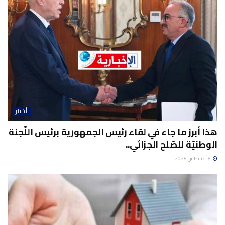
أخبار
هذا أبرز ما جاء في لقاء رئيس الجمهورية برئيس اللّجنة
الوطنيّة للصّلح الجزائي..
6 أغسطس 2026