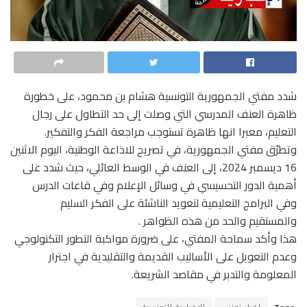
شدد مفتي الجمهورية التونسية هشام بن محمود، على خطورة
ظاهرة العنف المدرسي التي وصلت إلى حد التطاول على رجال
التعليم، معبرا انها ظاهرة تستوجب مراجعة الفكر والتفكير.
وتطرّق مفتي الجمهورية، في تصريح للاذاعة الوطنية، اليوم الاثنين
16 ديسمبر 2024، إلى العنف في الوسط العائلي، حيث شدد على
أهمية الدور التحسيسي في وسائل الإعلام وفي قاعات الدرس
وفي البرامج التعليمية لتعويد الناشئة على الفكر السليم
والمستقيم والحد من هذه الظواهر .
هذا وأكد سماحة المفتي، على ضرورة مواكبة التطور التكنولوجي
وعدم التعويل على الأساليب القديمة والتقليدية في اجترار
المعلومة والتدبر في مقاصد الشريعة.