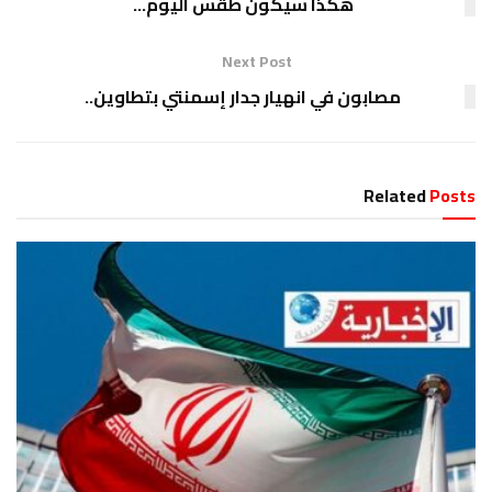
هكذا سيكون طقس اليوم…
Next Post
مصابون في انهيار جدار إسمنتي بتطاوين..
Related
Posts