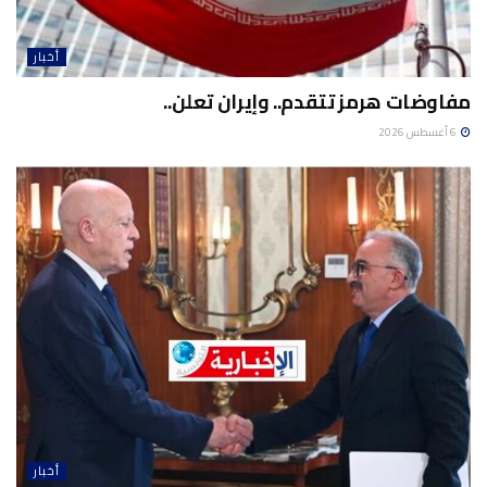
أخبار
مفاوضات هرمز تتقدم.. وإيران تعلن..
6 أغسطس 2026
أخبار