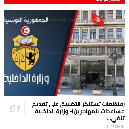
(منظمات تستنكر التضييق على تقديم
مساعدات للمهاجرين)- وزارة الداخلية
تنفي…
0 SHARES