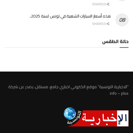
0 SHARES
هذه أسعار السيارات الشعبية في تونس لسنة 2025..
0 SHARES
حالة الطقس
الطقس تونس
“الاخبارية التونسية” موقع الكتروني اخباري جامع، مستقل، يصدر عن شركة
info – plus