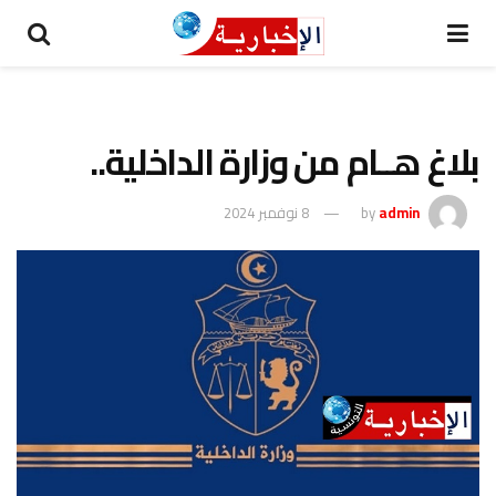
بلاغ هــام من وزارة الداخلية..
admin
by
8 نوفمبر 2024