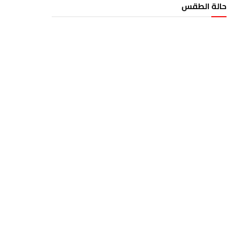
حالة الطقس
الطقس تونس