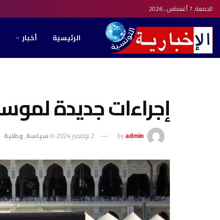
الجمعة, 7 أغسطس , 2026
الرئيسية
أخبار
إجراءات جديدة لموسم 
admin
by
2 نوفمبر 2024
in
سياسة
,
وطنية