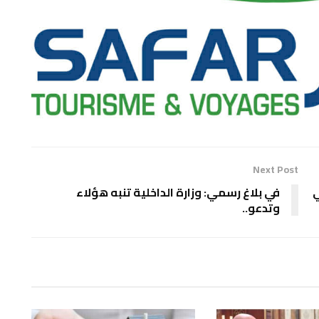
Next Post
ي
في بلاغ رسمي: وزارة الداخلية تنبه هؤلاء
وتدعو..