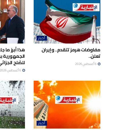
أخبار
مفاوضات هرمز تتقدم.. وإيران
هذا أبرز ما ج
تعلن..
الجمهورية برئ
للصّلح الجزائي
6 أغسطس 2026
6 أغسطس 2026
أخبار