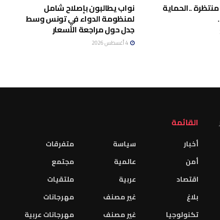
منتظرة ..الحماية
نواب يطالبون بإصلاح شامل
لمنظومة الدواء في تونس وسط
جدل حول مراجعة الأسعار
4 أغسطس 2026
القائمة
أخبار
سياسة
متفرقات
أمن
عالمية
مجتمع
اقتصاد
عربية
ملتقيات
بلاغ
غير مصنف
مهرجانات
تكنولوجيا
غير مصنف
مهرجانات عربية