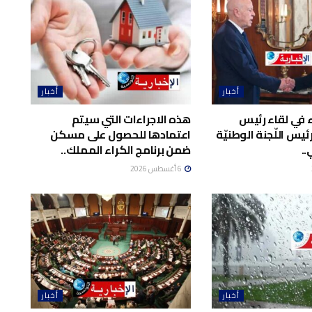
أخبار
أخبار
اء في لقاء رئيس
هذه الاجراءات التي سيتم
يس اللّجنة الوطنيّة
اعتمادها للحصول على مسكن
..
ضمن برنامج الكراء المملك..
6 أغسطس 2026
أخبار
أخبار