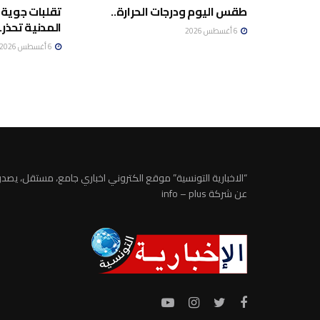
طقس اليوم ودرجات الحرارة..
تقلبات جوية 
المدنية تحذر..
6 أغسطس 2026
6 أغسطس 2026
“الاخبارية التونسية” موقع الكتروني اخباري جامع، مستقل، يصدر
عن شركة info – plus