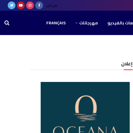
من نحن
عات بالفيديو
مهرجانات
FRANÇAIS
إعلان