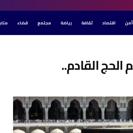
أمن
اقتصاد
ثقافة
رياضة
مجتمع
قضاء
متاب
الحج القادم..