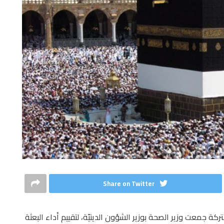
Share on Twitter
جمعت وزير الصحة بوزير الشؤون الدينيّة، لتقييم أداء البعثة