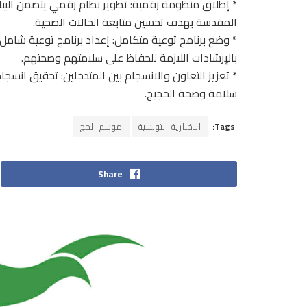
* إطلاق منظومة رقمية: تطوير نظام رقمي يتضمن البيا
المقدسة بهدف تحسين متابعة الحالات الصحية.
* وضع برنامج توعية متكامل: إعداد برنامج توعية شام
بالإرشادات اللازمة للحفاظ على سلامتهم وصحتهم.
* تعزيز التعاون والانسجام بين المتدخلين: تحقيق انسج
سلامة وصحة الحجيج.
Tags:
الاخبارية التونسية
موسم الحج
Share