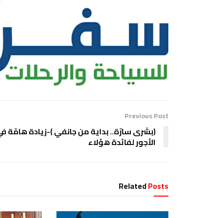
Previous Post
(بشرى سارّة.. بداية من جانفي )-زيادة هامّة ف
الأجور لفائدة هؤلاء
Related
Posts