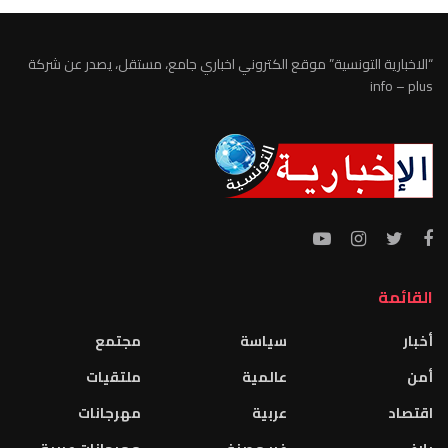
“الاخبارية التونسية” موقع الكتروني اخباري جامع، مستقل، يصدر عن شركة
info – plus
القائمة
أخبار
سياسة
مجتمع
أمن
عالمية
ملتقيات
اقتصاد
عربية
مهرجانات