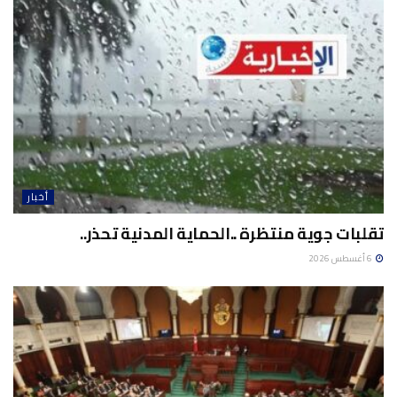
أخبار
تقلبات جوية منتظرة ..الحماية المدنية تحذر..
6 أغسطس 2026