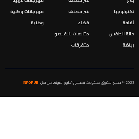
بلاغ
غير مصنف
مهرجانات عربية
تكنولوجيا
غير مصنف
مهرجانات وطنية
ثقافة
قضاء
وطنية
حالة الطقس
متابعات بالفيديو
رياضة
متفرقات
2023 © جميع الحقوق محفوظة. تصميم و تطوير الموقع من قبل:
INFOPUB