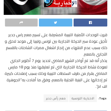
قررت الوحدات الأمنية الليبية المشرفة على تسيير معبر راس جدير
تأجيل عودة سير الحركة التجارية بين تونس وليبيا إلى موعد لاحق و
ذلك بسبب عدم الانتهاء من إنجاز اشغال ممرات الشاحنات بالقسم
التجاري بالمعبر.
يذكر أنه قد تم أواخر الشهر الماضي تحديد يوم 7 أكتوبر الجاري
لعودة نشاط الحركة التجارية التي تم تعليقها منذ يوم 18 مارس
الماضي بقرار من طرف السلطات الليبية وذلك بسبب إصلاحات كبيرة
تم إدخالها على البنية التحتية بالمعبر، وفق ما أفادت به”الجوهرة
اف ام”.
Tags:
الاخبارية التونسية
معبر رأس جدير