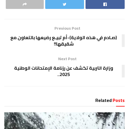
Previous Post
(صـادم في هذه الولاية)-أم تبيـع رضيعها بالتعاون مع
شقيقها!!
Next Post
وزارة التربية تكشف عن رزنامة الإمتحانات الوطنية
2025..
Related
Posts