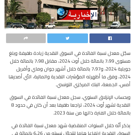
سجّل معدل نسبة الفائدة في السوق النقدية زيادة طفيفة وبلغ
مستوى 7،99 بالمائة خلال أوت 2024، مقابل 7،98 بالمائة خلال
جويلية 2024، و7،97 بالمائة خلال أشهر جوان وماي وأفريل
2024، وفق ما أظهرته المؤشرات النقدية والمالية، التّي أصدرها
أمس، الجمعة، البنك المركزي التونسي.
وبحساب الإنزلاق السنوي، سجل معدل نسبة الفائدة في السوق
النقدية لشهر أوت 2024، تراجعا طفيفا بعد أن كان في حدود 8
بالمائة خلال الفترة ذاتها من سنة 2023.
يذكر أنّه خلال السنوات المنقضية شهد معدل نسبة الفائدة في
السوق النقدية ارتفاعا هاما لتتحوّل نسبته من 6،26 بالمائة في