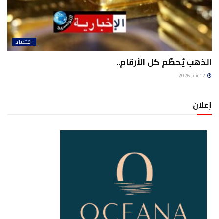
اقتصاد
الذهب يُحطّم كل الأرقام..
12 يناير 2026
إعلان