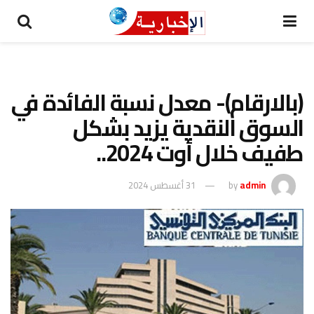
(بالارقام)- معدل نسبة الفائدة في
السوق النقدية يزيد بشكل
طفيف خلال أوت 2024..
admin
by
31 أغسطس 2024