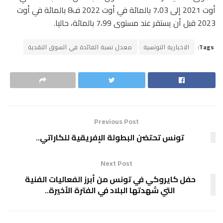
أوت 2021 إلى 7،03 بالمائة في أوت 2022 ف8 بالمائة في أوت
2023 قبل أن يستقر عند مستوى 7،99 بالمائة، حاليا.
Tags:
الاخبارية التونسية
معدل نسبة الفائدة في السوق النقدية
Previous Post
تونس تحتضن البطولة الإفريقية للكاراتي..
Next Post
حفل كايروكي في تونس من أبرز الفعاليات الفنية
التي شهدتها البلاد في الفترة الأخيرة..