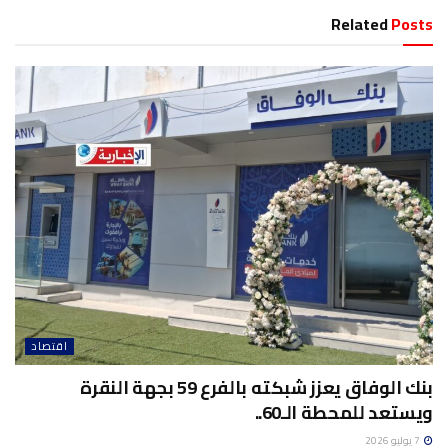
Related
Posts
اقتصاد
بنك الوفاق يعزز شبكته بالفرع 59 بجهة النقرة
ويستعد للمحطة الـ60..
7 يوليو 2026